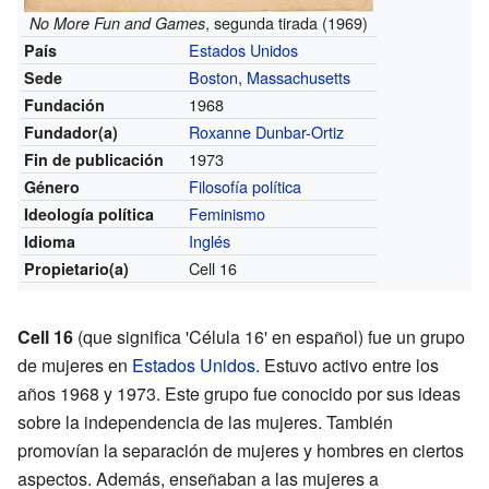
, segunda tirada (1969)
No More Fun and Games
Estados Unidos
País
Boston
,
Massachusetts
Sede
1968
Fundación
Roxanne Dunbar-Ortiz
Fundador(a)
1973
Fin de publicación
Filosofía política
Género
Feminismo
Ideología política
Inglés
Idioma
Cell 16
Propietario(a)
Cell 16
(que significa 'Célula 16' en español) fue un grupo
de mujeres en
Estados Unidos
. Estuvo activo entre los
años 1968 y 1973. Este grupo fue conocido por sus ideas
sobre la independencia de las mujeres. También
promovían la separación de mujeres y hombres en ciertos
aspectos. Además, enseñaban a las mujeres a