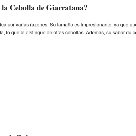
 la Cebolla de Giarratana?
nica por varias razones. Su tamaño es impresionante, ya que p
a, lo que la distingue de otras cebollas. Además, su sabor dul