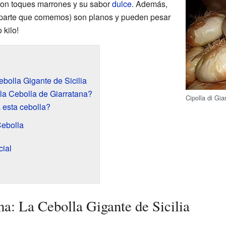
con toques marrones y su sabor
dulce
. Además,
 parte que comemos) son planos y pueden pesar
kilo!
ebolla Gigante de Sicilia
la Cebolla de Giarratana?
Cipolla di Gia
 esta cebolla?
Cebolla
ial
na: La Cebolla Gigante de Sicilia