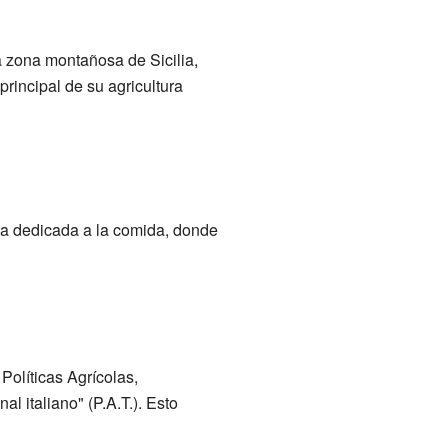
a zona montañosa de Sicilia,
principal de su agricultura
sta dedicada a la comida, donde
Políticas Agrícolas,
l italiano" (P.A.T.). Esto