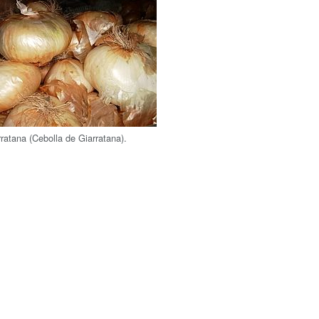
rratana (Cebolla de Giarratana).