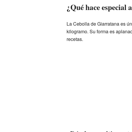
¿Qué hace especial a
La Cebolla de Giarratana es ú
kilogramo. Su forma es aplanad
recetas.