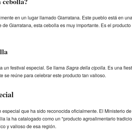
a cebolla?
almente en un lugar llamado Giarratana. Este pueblo está en un
e de Giarratana, esta cebolla es muy importante. Es el producto 
lla
a un festival especial. Se llama
Sagra della cipolla
. Es una fie
nte se reúne para celebrar este producto tan valioso.
cial
 especial que ha sido reconocida oficialmente. El Ministerio de 
lia la ha catalogado como un "producto agroalimentario tradiciona
ico y valioso de esa región.