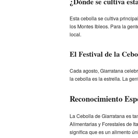
¿Dónde se cultiva est
Esta cebolla se cultiva princip
los Montes Ibleos. Para la gent
local.
El Festival de la Cebo
Cada agosto, Giarratana celebr
la cebolla es la estrella. La ge
Reconocimiento Espe
La Cebolla de Giarratana es tan
Alimentarias y Forestales de Ita
significa que es un alimento ún