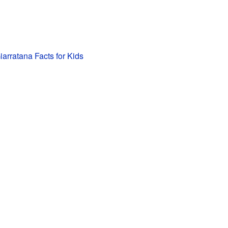
iarratana Facts for Kids