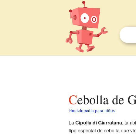
Cebolla de 
Enciclopedia para niños
La
Cipolla di Giarratana
, tamb
tipo especial de cebolla que vi