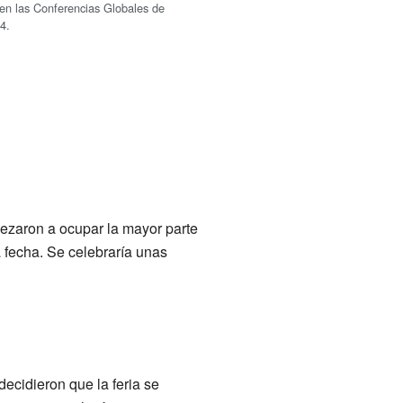
en las Conferencias Globales de
4.
pezaron a ocupar la mayor parte
 fecha. Se celebraría unas
ecidieron que la feria se