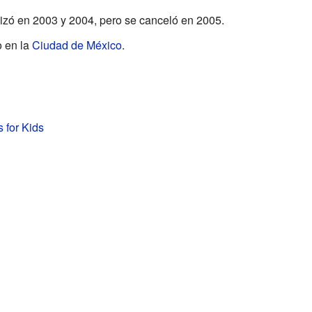
zó en 2003 y 2004, pero se canceló en 2005.
o en la
Ciudad de México
.
 for Kids