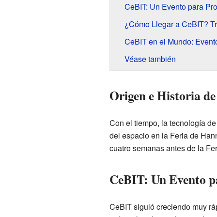
CeBIT: Un Evento para Pro
¿Cómo Llegar a CeBIT? Tr
CeBIT en el Mundo: Evento
Véase también
Origen e Historia d
Con el tiempo, la tecnología d
del espacio en la Feria de Han
cuatro semanas antes de la Fe
CeBIT: Un Evento pa
CeBIT siguió creciendo muy ráp