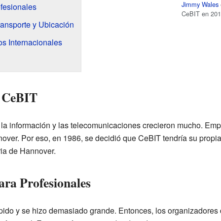
Jimmy Wales
fesionales
CeBIT en 201
ansporte y Ubicación
s Internacionales
e CeBIT
e la información y las telecomunicaciones crecieron mucho. Em
nover. Por eso, en 1986, se decidió que CeBIT tendría su propia
ria de Hannover.
ra Profesionales
ido y se hizo demasiado grande. Entonces, los organizadores d