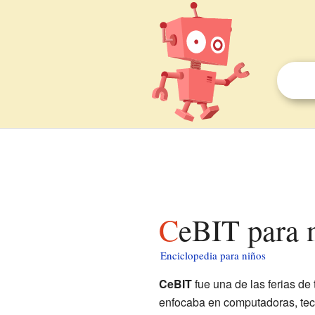
CeBIT para 
Enciclopedia para niños
CeBIT
fue una de las ferias de
enfocaba en computadoras, tecn