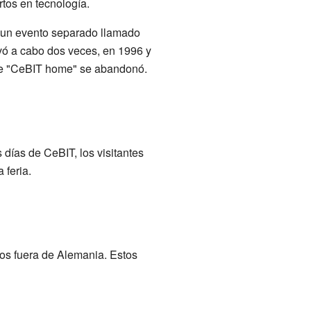
rtos en tecnología.
ó un evento separado llamado
vó a cabo dos veces, en 1996 y
 de "CeBIT home" se abandonó.
 días de CeBIT, los visitantes
 feria.
tos fuera de Alemania. Estos