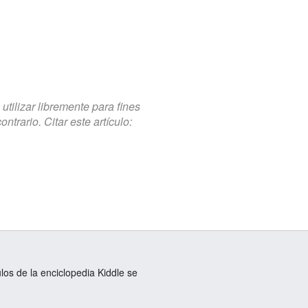
tilizar libremente para fines
trario. Citar este artículo:
ulos de la enciclopedia Kiddle se