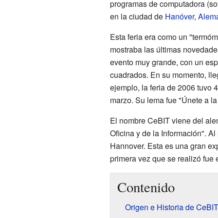
programas de computadora (soft
en la ciudad de
Hanóver
,
Alem
Esta feria era como un "termóme
mostraba las últimas novedades
evento muy grande, con un esp
cuadrados. En su momento, llegó
ejemplo, la feria de 2006 tuvo 
marzo. Su lema fue "Únete a la 
El nombre CeBIT viene del alem
Oficina y de la Información". Al
Hannover. Esta es una gran exp
primera vez que se realizó fue 
Contenido
Origen e Historia de CeBI