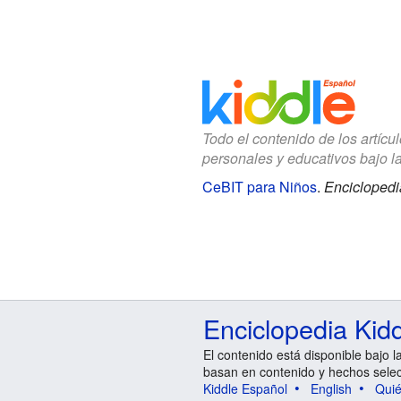
Todo el contenido de los artícu
personales y educativos bajo l
CeBIT para Niños
.
Enciclopedi
Enciclopedia Kid
El contenido está disponible bajo l
basan en contenido y hechos sele
Kiddle Español
English
Qui