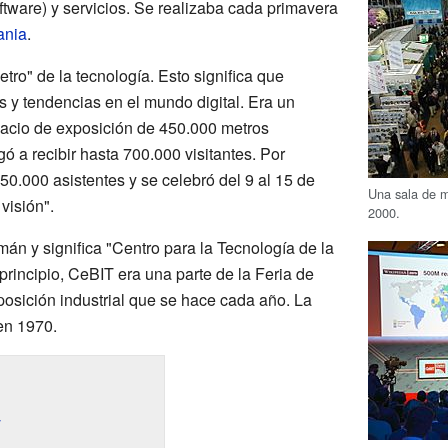
ware) y servicios. Se realizaba cada primavera
ania
.
tro" de la tecnología. Esto significa que
 y tendencias en el mundo digital. Era un
acio de exposición de 450.000 metros
 a recibir hasta 700.000 visitantes. Por
450.000 asistentes y se celebró del 9 al 15 de
Una sala de m
visión".
2000.
án y significa "Centro para la Tecnología de la
 principio, CeBIT era una parte de la Feria de
osición industrial que se hace cada año. La
en 1970.
T