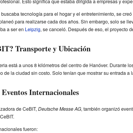
ofesional. Esto significa que estaba dirigida a empresas y expe
e buscaba tecnología para el hogar y el entretenimiento, se cre
laneó para realizarse cada dos años. Sin embargo, solo se lle
iba a ser en
Leipzig
, se canceló. Después de eso, el proyecto
IT? Transporte y Ubicación
feria está a unos 8 kilómetros del centro de Hanóver. Durante los
o de la ciudad sin costo. Solo tenían que mostrar su entrada a la
Eventos Internacionales
izadora de CeBIT,
Deutsche Messe AG
, también organizó even
 CeBIT.
nacionales fueron: