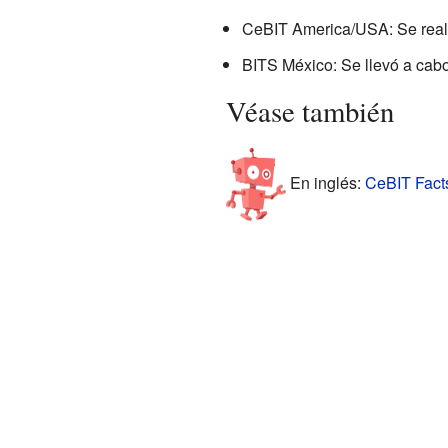
CeBIT America/USA: Se reali
BITS México: Se llevó a cab
Véase también
En inglés:
CeBIT Facts