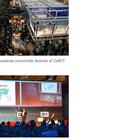
uestras concurrida durante el CeBIT