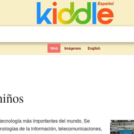
Web
Imágenes
English
niños
 tecnología más importantes del mundo. Se
ologías de la información, telecomunicaciones,