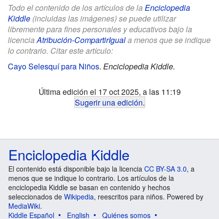
Todo el contenido de los artículos de la
Enciclopedia
Kiddle
(incluidas las imágenes) se puede utilizar
libremente para fines personales y educativos bajo la
licencia
Atribución-CompartirIgual
a menos que se indique
lo contrario. Citar este artículo:
Cayo Selesquí para Niños
.
Enciclopedia Kiddle.
Última edición el 17 oct 2025, a las 11:19
Sugerir una edición
.
Enciclopedia Kiddle
El contenido está disponible bajo la licencia
CC BY-SA 3.0
, a
menos que se indique lo contrario. Los artículos de la
enciclopedia Kiddle se basan en contenido y hechos
seleccionados de
Wikipedia
, reescritos para niños. Powered by
MediaWiki
.
Kiddle Español
English
Quiénes somos