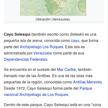
Ubicación (Venezuela).
Cayo Selesquí
(también escrito como
Seleskí
) es una
pequeña isla de arena, conocida como
cayo
, que forma
parte del
Archipiélago Los Roques
. Esta isla es
administrada por
Venezuela
como parte de sus
Dependencias Federales
.
Se encuentra en el sureste del
Mar Caribe
, también
llamado mar de las Antillas. Es una de las islas más
pequeñas de la región, conocidas como
Antillas Menores
.
Desde 1972, Cayo Selesquí forma parte del
Parque
nacional Archipiélago de Los Roques
.
Dentro de este parque, Cayo Selesquí está en una "zona