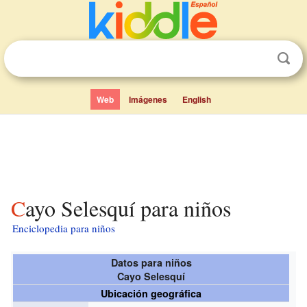
Web
Imágenes
English
Cayo Selesquí para niños
Enciclopedia para niños
Datos para niños
Cayo Selesquí
Ubicación geográfica