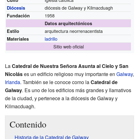
diócesis de Galway y Kilmacduagh
Diócesis
1958
Fundación
Datos arquitectónicos
arquitectura neorrenacentista
Estilo
ladrillo
Materiales
Sitio web oficial
La
Catedral de Nuestra Señora Asunta al Cielo y San
Nicolás
es un edificio religioso muy importante en
Galway
,
Irlanda
. También se le conoce como la
Catedral de
Galway
. Es uno de los edificios más grandes y llamativos
de la ciudad, y pertenece a la diócesis de Galway y
Kilmacduagh.
Contenido
Historia de la Catedral de Galway