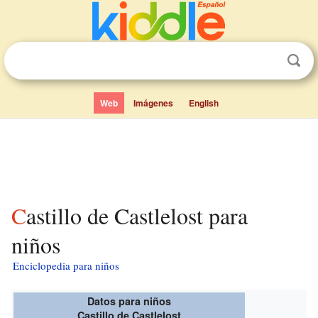
Web
Imágenes
English
Castillo de Castlelost para
niños
Enciclopedia para niños
Datos para niños
Castillo de Castlelost