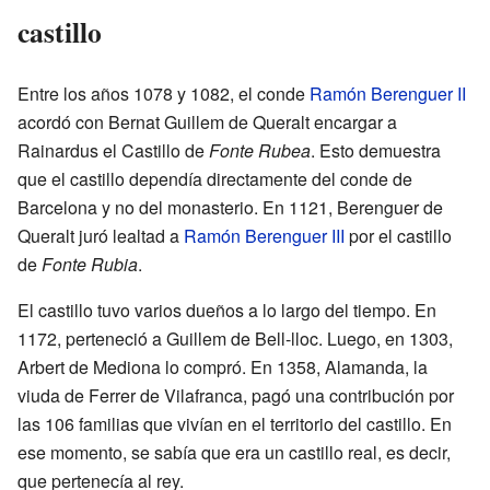
castillo
Entre los años 1078 y 1082, el conde
Ramón Berenguer II
acordó con Bernat Guillem de Queralt encargar a
Rainardus el Castillo de
Fonte Rubea
. Esto demuestra
que el castillo dependía directamente del conde de
Barcelona y no del monasterio. En 1121, Berenguer de
Queralt juró lealtad a
Ramón Berenguer III
por el castillo
de
Fonte Rubia
.
El castillo tuvo varios dueños a lo largo del tiempo. En
1172, perteneció a Guillem de Bell-lloc. Luego, en 1303,
Arbert de Mediona lo compró. En 1358, Alamanda, la
viuda de Ferrer de Vilafranca, pagó una contribución por
las 106 familias que vivían en el territorio del castillo. En
ese momento, se sabía que era un castillo real, es decir,
que pertenecía al rey.