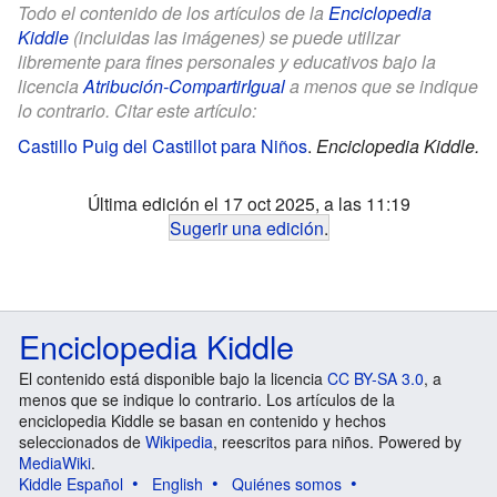
Todo el contenido de los artículos de la
Enciclopedia
Kiddle
(incluidas las imágenes) se puede utilizar
libremente para fines personales y educativos bajo la
licencia
Atribución-CompartirIgual
a menos que se indique
lo contrario. Citar este artículo:
Castillo Puig del Castillot para Niños
.
Enciclopedia Kiddle.
Última edición el 17 oct 2025, a las 11:19
Sugerir una edición
.
Enciclopedia Kiddle
El contenido está disponible bajo la licencia
CC BY-SA 3.0
, a
menos que se indique lo contrario. Los artículos de la
enciclopedia Kiddle se basan en contenido y hechos
seleccionados de
Wikipedia
, reescritos para niños. Powered by
MediaWiki
.
Kiddle Español
English
Quiénes somos