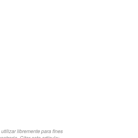
tilizar libremente para fines
trario. Citar este artículo: