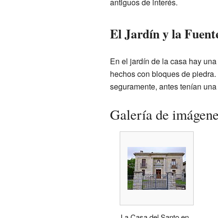
antiguos de interés.
El Jardín y la Fuent
En el jardín de la casa hay un
hechos con bloques de piedra. 
seguramente, antes tenían una b
Galería de imágen
La Casa del Santo en