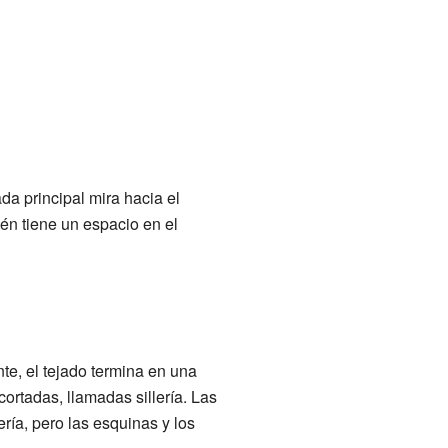
da principal mira hacia el
én tiene un espacio en el
nte, el tejado termina en una
ortadas, llamadas sillería. Las
ía, pero las esquinas y los