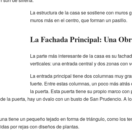
son de sillería.
La estructura de la casa se sostiene con muros 
muros más en el centro, que forman un pasillo.
La Fachada Principal: Una Obr
La parte más interesante de la casa es su fachada
verticales: una entrada central y dos zonas con v
La entrada principal tiene dos columnas muy gr
fuerte. Entre estas columnas, un poco más atrás q
la puerta. Esta puerta tiene su propio marco con
de la puerta, hay un óvalo con un busto de San Prudencio. A lo
una tiene un pequeño tejado en forma de triángulo, como los te
idas por rejas con diseños de plantas.