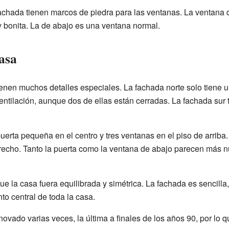
 fachada tienen marcos de piedra para las ventanas. La ventana 
y bonita. La de abajo es una ventana normal.
asa
ienen muchos detalles especiales. La fachada norte solo tiene u
ntilación, aunque dos de ellas están cerradas. La fachada sur t
uerta pequeña en el centro y tres ventanas en el piso de arriba
derecho. Tanto la puerta como la ventana de abajo parecen más 
ue la casa fuera equilibrada y simétrica. La fachada es sencilla
to central de toda la casa.
renovado varias veces, la última a finales de los años 90, por l