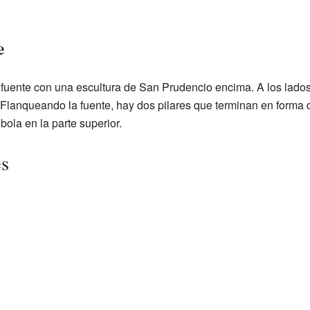
e
a fuente con una escultura de San Prudencio encima. A los lados
Flanqueando la fuente, hay dos pilares que terminan en forma 
ola en la parte superior.
es