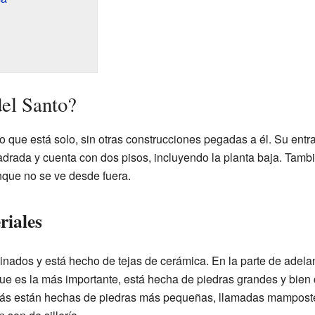
el Santo?
o que está solo, sin otras construcciones pegadas a él. Su entra
adrada y cuenta con dos pisos, incluyendo la planta baja. Tambi
nque no se ve desde fuera.
riales
clinados y está hecho de tejas de cerámica. En la parte de adela
que es la más importante, está hecha de piedras grandes y bien c
trás están hechas de piedras más pequeñas, llamadas mamposter