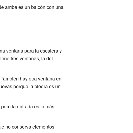
de arriba es un balcón con una
na ventana para la escalera y
iene tres ventanas, la del
. También hay otra ventana en
nuevas porque la piedra es un
, pero la entrada es lo más
o que no conserva elementos