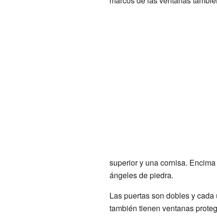
marcos de las ventanas también 
superior y una cornisa. Encima 
ángeles de piedra.
Las puertas son dobles y cada 
también tienen ventanas proteg