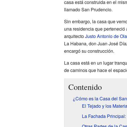
casa está construida en el mi
llamado San Prudencio.
Sin embargo, la casa que vemos
una residencia que perteneció 
arquitecto
Justo Antonio de Ola
La Habana, don Juan José Día
encargó su construcción.
La casa está en un lugar tranqu
de caminos que hace el espaci
Contenido
¿Cómo es la Casa del San
El Tejado y los Materi
La Fachada Principal:
Otras Partes de la Ca