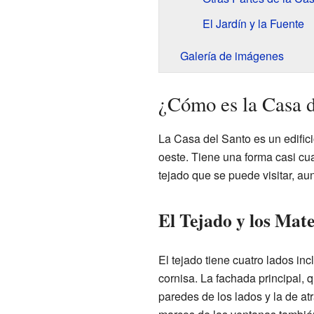
El Jardín y la Fuente
Galería de imágenes
¿Cómo es la Casa d
La Casa del Santo es un edifici
oeste. Tiene una forma casi cu
tejado que se puede visitar, au
El Tejado y los Mate
El tejado tiene cuatro lados in
cornisa. La fachada principal, 
paredes de los lados y la de a