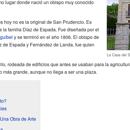
smo lugar donde nació un obispo muy conocido
 hoy no es la original de San Prudencio. Es
a la familia Díaz de Espada. Fue diseñada por el
guíbel
y se terminó en el año 1806. El obispo de
z de Espada y Fernández de Landa, fue quien
La Casa del S
ilo, rodeada de edificios que antes se usaban para la agricultur
o más grande, aunque no llega a ser una plaza.
to?
ales
 Una Obra de Arte
sa