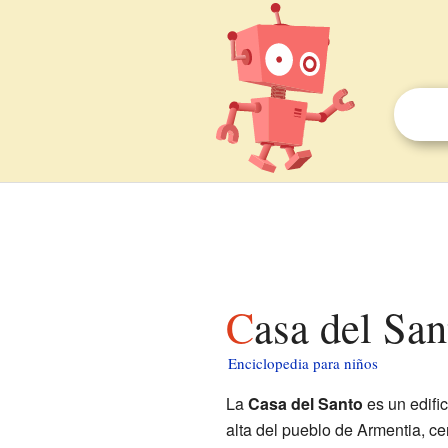
Casa del Sa
Enciclopedia para niños
La
Casa del Santo
es un edifi
alta del pueblo de Armentia, c