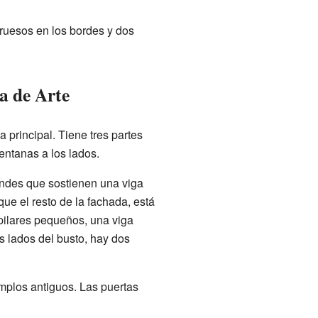
gruesos en los bordes y dos
a de Arte
 principal. Tiene tres partes
entanas a los lados.
andes que sostienen una viga
ue el resto de la fachada, está
 pilares pequeños, una viga
s lados del busto, hay dos
mplos antiguos. Las puertas