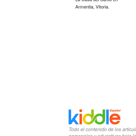
Armentia, Vitoria.
Todo el contenido de los artícu
personales y educativos bajo l