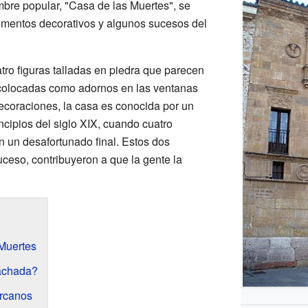
bre popular, "Casa de las Muertes", se
mentos decorativos y algunos sucesos del
tro figuras talladas en piedra que parecen
 colocadas como adornos en las ventanas
coraciones, la casa es conocida por un
incipios del siglo XIX, cuando cuatro
on un desafortunado final. Estos dos
uceso, contribuyeron a que la gente la
 Muertes
fachada?
ercanos