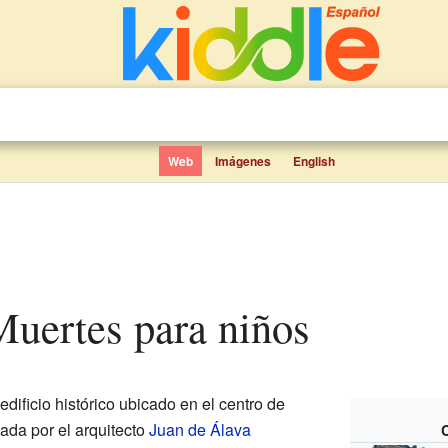
Web
Imágenes
English
 Muertes para niños
edificio histórico ubicado en el centro de
ada por el arquitecto
Juan de Álava