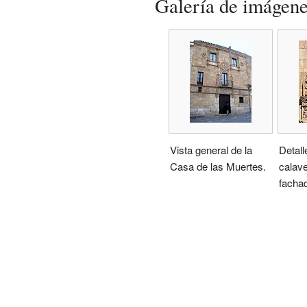
Galería de imágen
Vista general de la
Detall
Casa de las Muertes.
calave
facha