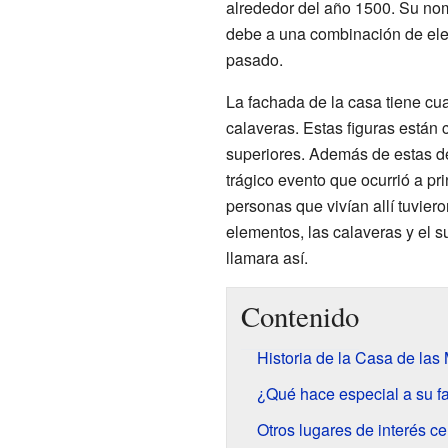
alrededor del año 1500. Su nom
debe a una combinación de ele
pasado.
La fachada de la casa tiene cua
calaveras. Estas figuras están
superiores. Además de estas de
trágico evento que ocurrió a pr
personas que vivían allí tuvier
elementos, las calaveras y el s
llamara así.
Contenido
Historia de la Casa de las
¿Qué hace especial a su 
Otros lugares de interés c