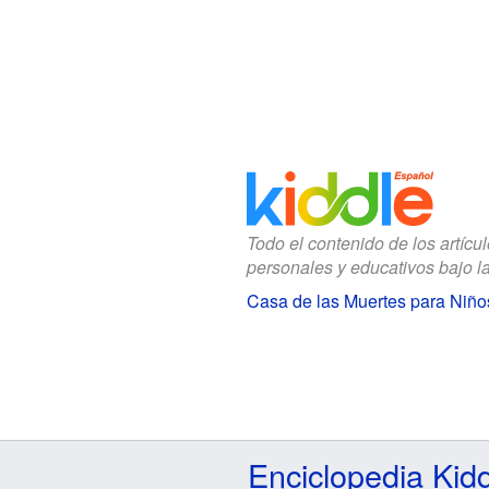
Todo el contenido de los artícu
personales y educativos bajo l
Casa de las Muertes para Niño
Enciclopedia Kid