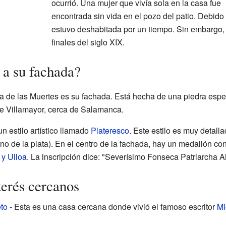
ocurrió. Una mujer que vivía sola en la casa fue
encontrada sin vida en el pozo del patio. Debido
estuvo deshabitada por un tiempo. Sin embargo, v
finales del siglo XIX.
 a su fachada?
a de las Muertes es su fachada. Está hecha de una piedra espec
de Villamayor, cerca de Salamanca.
n estilo artístico llamado
Plateresco
. Este estilo es muy detall
ano de la plata). En el centro de la fachada, hay un medallón co
y Ulloa
. La inscripción dice: "Severísimo Fonseca Patriarcha A
terés cercanos
to
- Esta es una casa cercana donde vivió el famoso escritor
Mi