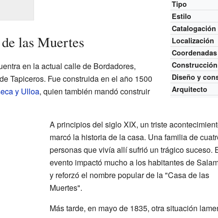
Tipo
Estilo
Catalogación
 de las Muertes
Localización
Coordenadas
Construcción
entra en la actual calle de Bordadores,
Diseño y con
de Tapiceros. Fue construida en el año 1500
Arquitecto
eca y Ulloa
, quien también mandó construir
A principios del siglo XIX, un triste acontecimien
marcó la historia de la casa. Una familia de cuat
personas que vivía allí sufrió un trágico suceso. 
evento impactó mucho a los habitantes de Sala
y reforzó el nombre popular de la "Casa de las
Muertes".
Más tarde, en mayo de 1835, otra situación lame