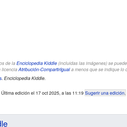
los de la
Enciclopedia Kiddle
(incluidas las imágenes) se puede u
a licencia
Atribución-CompartirIgual
a menos que se indique lo con
s
.
Enciclopedia Kiddle.
Última edición el 17 oct 2025, a las 11:19
Sugerir una edición
.
dle