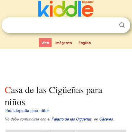
Web
Imágenes
English
Casa de las Cigüeñas para
niños
Enciclopedia para niños
No debe confundirse con el
Palacio de las Cigüeñas
, en
Cáceres
.