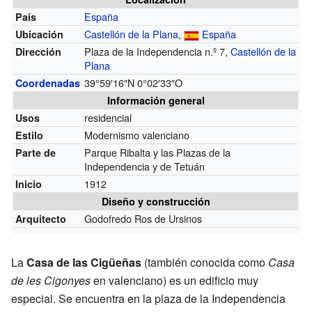
España
País
Castellón de la Plana
,
España
Ubicación
Plaza de la Independencia n.º 7,
Castellón de la
Dirección
Plana
39°59′16″N
0°02′33″O
Coordenadas
Información general
residencial
Usos
Modernismo valenciano
Estilo
Parque Ribalta y las Plazas de la
Parte de
Independencia y de Tetuán
1912
Inicio
Diseño y construcción
Godofredo Ros de Ursinos
Arquitecto
La
Casa de las Cigüeñas
(también conocida como
Casa
de les Cigonyes
en valenciano) es un edificio muy
especial. Se encuentra en la plaza de la Independencia