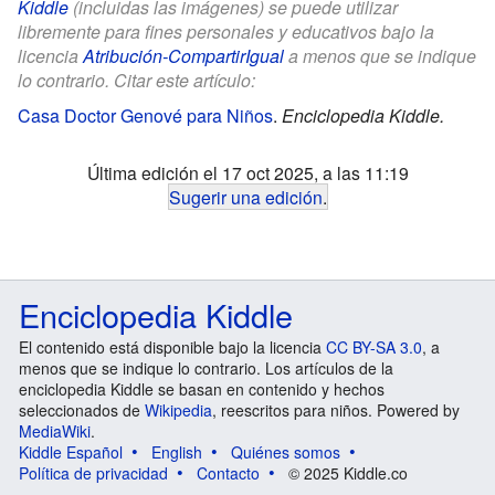
Kiddle
(incluidas las imágenes) se puede utilizar
libremente para fines personales y educativos bajo la
licencia
Atribución-CompartirIgual
a menos que se indique
lo contrario. Citar este artículo:
Casa Doctor Genové para Niños
.
Enciclopedia Kiddle.
Última edición el 17 oct 2025, a las 11:19
Sugerir una edición
.
Enciclopedia Kiddle
El contenido está disponible bajo la licencia
CC BY-SA 3.0
, a
menos que se indique lo contrario. Los artículos de la
enciclopedia Kiddle se basan en contenido y hechos
seleccionados de
Wikipedia
, reescritos para niños. Powered by
MediaWiki
.
Kiddle Español
English
Quiénes somos
Política de privacidad
Contacto
© 2025 Kiddle.co