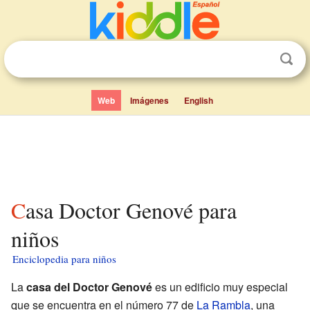
Web
Imágenes
English
Casa Doctor Genové para
niños
Enciclopedia para niños
La
casa del Doctor Genové
es un edificio muy especial
que se encuentra en el número 77 de
La Rambla
, una