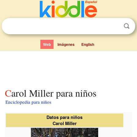
Web
Imágenes
English
Carol Miller para niños
Enciclopedia para niños
Datos para niños
Carol Miller