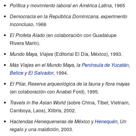
Política y movimiento laboral en América Latina
, 1965
Democracia en la República Dominicana, experimento
inconcluso
, 1966
El Profeta Alado
(en colaboración con Guadalupe
Rivera Marín).
Mundo Maya, Viajes
(Editorial El Día, México), 1993.
Más Viajes en el Mundo Maya, la
Península de Yucatán
,
Belice
y
El Salvador
, 1994.
El Pilar, Reserva arqueológica de la fauna y flora mayas
(en colaboración con Anabel Ford), 1995.
Travels in the Asian World
(sobre China, Tíbet, Vietnam,
Camboya, Laos), Xlibris, 2002.
Haciendas Henequeneras de México
y
Henequén
, Un
regalo y una maldición
, 2003.