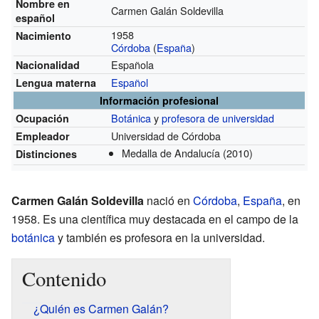
Nombre en
Carmen Galán Soldevilla
español
1958
Nacimiento
Córdoba
(
España
)
Española
Nacionalidad
Español
Lengua materna
Información profesional
Botánica
y
profesora de universidad
Ocupación
Universidad de Córdoba
Empleador
Medalla de Andalucía
(2010)
Distinciones
Carmen Galán Soldevilla
nació en
Córdoba
,
España
, en
1958. Es una científica muy destacada en el campo de la
botánica
y también es profesora en la universidad.
Contenido
¿Quién es Carmen Galán?