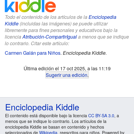
Todo el contenido de los artículos de la
Enciclopedia
Kiddle
(incluidas las imágenes) se puede utilizar
libremente para fines personales y educativos bajo la
licencia
Atribución-CompartirIgual
a menos que se indique
lo contrario. Citar este artículo:
Carmen Galán para Niños
.
Enciclopedia Kiddle.
Última edición el 17 oct 2025, a las 11:19
Sugerir una edición
.
Enciclopedia Kiddle
El contenido está disponible bajo la licencia
CC BY-SA 3.0
, a
menos que se indique lo contrario. Los artículos de la
enciclopedia Kiddle se basan en contenido y hechos
seleccionados de
Wikipedia
, reescritos para niños. Powered by