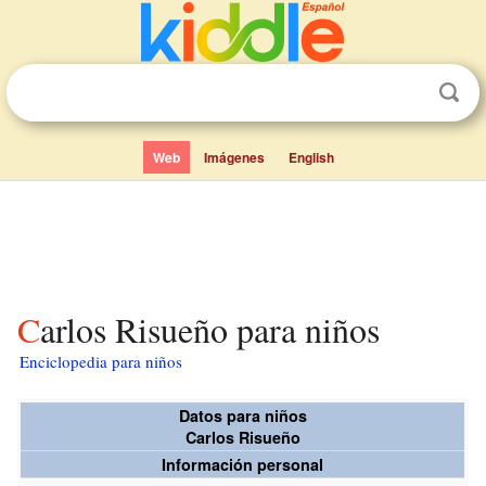
Web
Imágenes
English
Carlos Risueño para niños
Enciclopedia para niños
Datos para niños
Carlos Risueño
Información personal