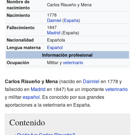
Nombre de
Carlos Risueño y Mena
nacimiento
1778
Nacimiento
Daimiel
(
España
)
1847
Fallecimiento
Madrid
(España)
Española
Nacionalidad
Español
Lengua materna
Información profesional
Militar y
veterinario
Ocupación
Carlos Risueño y Mena
(nacido en
Daimiel
en 1778 y
fallecido en
Madrid
en 1847) fue un importante
veterinario
y militar
español
. Es conocido por sus grandes
aportaciones a la veterinaria en España.
Contenido
¿Quién fue Carlos Risueño?