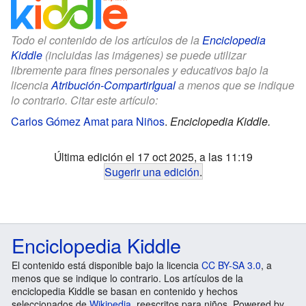
Todo el contenido de los artículos de la
Enciclopedia
Kiddle
(incluidas las imágenes) se puede utilizar
libremente para fines personales y educativos bajo la
licencia
Atribución-CompartirIgual
a menos que se indique
lo contrario. Citar este artículo:
Carlos Gómez Amat para Niños
.
Enciclopedia Kiddle.
Última edición el 17 oct 2025, a las 11:19
Sugerir una edición
.
Enciclopedia Kiddle
El contenido está disponible bajo la licencia
CC BY-SA 3.0
, a
menos que se indique lo contrario. Los artículos de la
enciclopedia Kiddle se basan en contenido y hechos
seleccionados de
Wikipedia
, reescritos para niños. Powered by