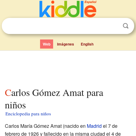
Web
Imágenes
English
Carlos Gómez Amat para
niños
Enciclopedia para niños
Carlos María Gómez Amat (nacido en
Madrid
el 7 de
febrero de 1926 y fallecido en la misma ciudad el 4 de