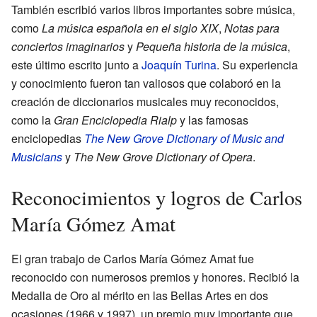
También escribió varios libros importantes sobre música,
como
La música española en el siglo XIX
,
Notas para
conciertos imaginarios
y
Pequeña historia de la música
,
este último escrito junto a
Joaquín Turina
. Su experiencia
y conocimiento fueron tan valiosos que colaboró en la
creación de diccionarios musicales muy reconocidos,
como la
Gran Enciclopedia Rialp
y las famosas
enciclopedias
The New Grove Dictionary of Music and
Musicians
y
The New Grove Dictionary of Opera
.
Reconocimientos y logros de Carlos
María Gómez Amat
El gran trabajo de Carlos María Gómez Amat fue
reconocido con numerosos premios y honores. Recibió la
Medalla de Oro al mérito en las Bellas Artes en dos
ocasiones (1966 y 1997), un premio muy importante que