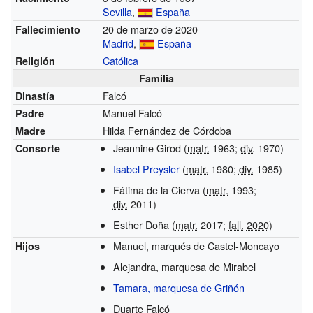
Sevilla
,
España
20 de marzo de 2020
Fallecimiento
Madrid
,
España
Católica
Religión
Familia
Falcó
Dinastía
Manuel Falcó
Padre
Hilda Fernández de Córdoba
Madre
Jeannine Girod (
matr.
1963;
div.
1970)
Consorte
Isabel Preysler
(
matr.
1980;
div.
1985)
Fátima de la Cierva (
matr.
1993;
div.
2011)
Esther Doña (
matr.
2017;
fall.
2020
)
Manuel, marqués de Castel-Moncayo
Hijos
Alejandra, marquesa de Mirabel
Tamara, marquesa de Griñón
Duarte Falcó