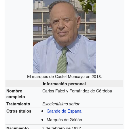
El marqués de Castel-Moncayo en 2018.
Información personal
Carlos Falcó y Fernández de Córdoba
Nombre
completo
Tratamiento
Excelentísimo señor
Grande de España
Otros títulos
Marqués de Griñón
3 de febrero de 1937
Nacimiento