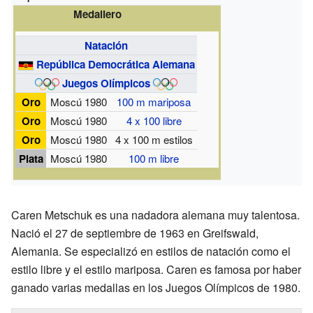
Medallero
Natación
República Democrática Alemana
Juegos Olímpicos
Oro
Moscú 1980
100 m mariposa
Oro
Moscú 1980
4 x 100 libre
Oro
Moscú 1980
4 x 100 m estilos
Plata
Moscú 1980
100 m libre
Caren Metschuk es una nadadora alemana muy talentosa.
Nació el 27 de septiembre de 1963 en Greifswald,
Alemania. Se especializó en estilos de natación como el
estilo libre y el estilo mariposa. Caren es famosa por haber
ganado varias medallas en los Juegos Olímpicos de 1980.