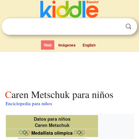
Web
Imágenes
English
Caren Metschuk para niños
Enciclopedia para niños
Datos para niños
Caren Metschuk
Medallista olímpica