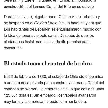
del Miami y Erie en Middletown. Él había impulsado la
construcción del famoso Canal del Erie en su estado.
Durante su viaje, el gobernador Clinton visitó Lebanon y
se hospedó en el
Golden Lamb Inn
, un hotel muy antiguo.
Los habitantes de Lebanon se entusiasmaron mucho con
la idea de tener su propio canal. Después de que los
ciudadanos insistieran, el estado dio permiso para
construirlo.
El estado toma el control de la obra
El 22 de febrero de 1830, el estado de Ohio dio el permiso
a una empresa privada para construir y operar el Canal del
condado de Warren. La empresa calculó que costaría unos
123.861 dólares. Sin embargo, los trabajos avanzaron
muy lento y la empresa no pudo terminar la obra.