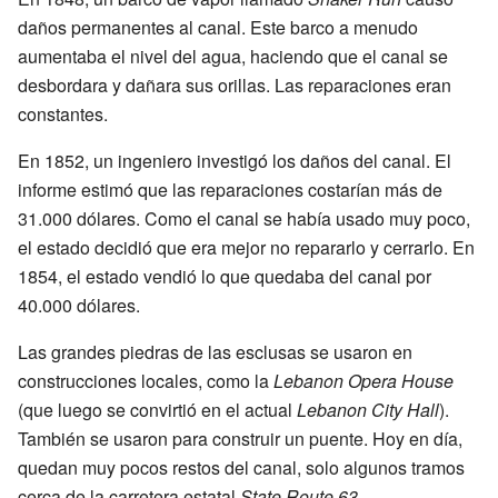
daños permanentes al canal. Este barco a menudo
aumentaba el nivel del agua, haciendo que el canal se
desbordara y dañara sus orillas. Las reparaciones eran
constantes.
En 1852, un ingeniero investigó los daños del canal. El
informe estimó que las reparaciones costarían más de
31.000 dólares. Como el canal se había usado muy poco,
el estado decidió que era mejor no repararlo y cerrarlo. En
1854, el estado vendió lo que quedaba del canal por
40.000 dólares.
Las grandes piedras de las esclusas se usaron en
construcciones locales, como la
Lebanon Opera House
(que luego se convirtió en el actual
Lebanon City Hall
).
También se usaron para construir un puente. Hoy en día,
quedan muy pocos restos del canal, solo algunos tramos
cerca de la carretera estatal
State Route 63
.