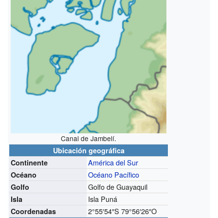
Canal de Jambelí.
Ubicación geográfica
América del Sur
Continente
Océano Pacífico
Océano
Golfo de Guayaquil
Golfo
Isla Puná
Isla
2°55′54″S
79°56′26″O
Coordenadas