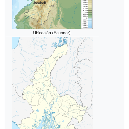
Jambelí
Ubicación (Ecuador).