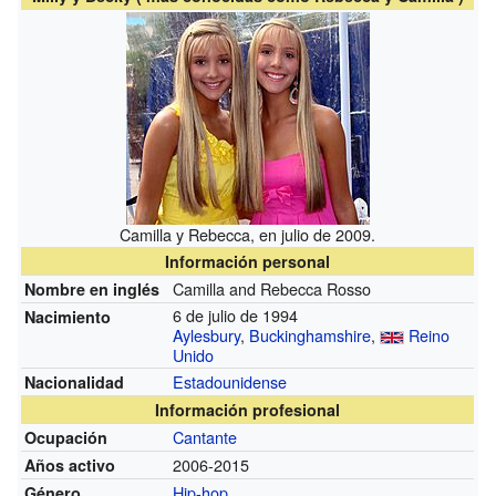
Camilla y Rebecca, en julio de 2009.
Información personal
Camilla and Rebecca Rosso
Nombre en inglés
6 de julio de 1994
Nacimiento
Aylesbury
,
Buckinghamshire
,
Reino
Unido
Estadounidense
Nacionalidad
Información profesional
Cantante
Ocupación
2006-2015
Años activo
Hip-hop
Género