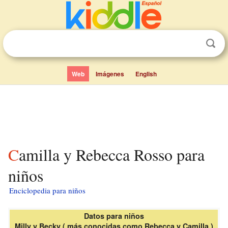
Web
Imágenes
English
Camilla y Rebecca Rosso para
niños
Enciclopedia para niños
Datos para niños
Milly y Becky ( más conocidas como Rebecca y Camilla )