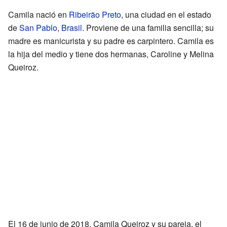
Camila nació en
Ribeirão Preto
, una ciudad en el estado
de
San Pablo
,
Brasil
. Proviene de una familia sencilla; su
madre es manicurista y su padre es carpintero. Camila es
la hija del medio y tiene dos hermanas, Caroline y Melina
Queiroz.
El 16 de junio de 2018, Camila Queiroz y su pareja, el