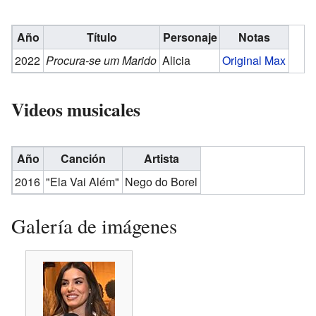
Año
Título
Personaje
Notas
2022
Procura-se um Marido
Alicia
Original Max
Videos musicales
Año
Canción
Artista
2016
"Ela Vai Além"
Nego do Borel
Galería de imágenes