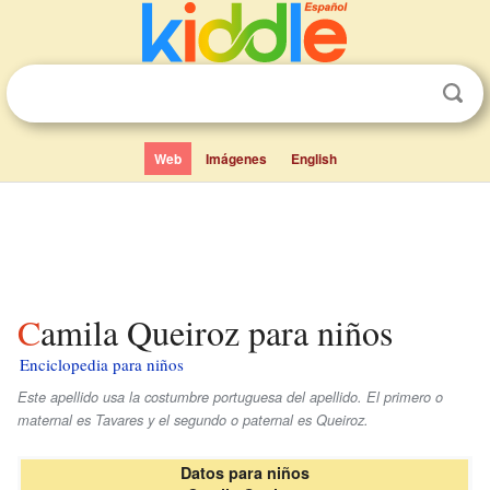
Web
Imágenes
English
Camila Queiroz para niños
Enciclopedia para niños
Este apellido usa la costumbre portuguesa del apellido. El primero o
maternal es
Tavares
y el segundo o paternal es
Queiroz
.
Datos para niños