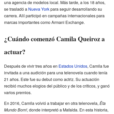
una agencia de modelos local. Más tarde, a los 18 años,
se trasladó a
Nueva York
para seguir desarrollando su
carrera. Allí participó en campañas internacionales para
marcas importantes como Armani Exchange.
¿Cuándo comenzó Camila Queiroz a
actuar?
Después de vivir tres años en
Estados Unidos
, Camila fue
invitada a una audición para una telenovela cuando tenía
21 años. Este fue su debut como actriz. Su actuación
recibió muchos elogios del público y de los críticos, y ganó
varios premios.
En 2016, Camila volvió a trabajar en otra telenovela,
Êta
Mundo Bom!
, donde interpretó a Mafalda. En esta historia,