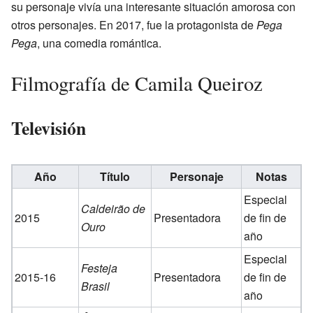
su personaje vivía una interesante situación amorosa con
otros personajes. En 2017, fue la protagonista de
Pega
Pega
, una comedia romántica.
Filmografía de Camila Queiroz
Televisión
Año
Título
Personaje
Notas
Especial
Caldeirão de
2015
Presentadora
de fin de
Ouro
año
Especial
Festeja
2015-16
Presentadora
de fin de
Brasil
año