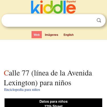
Web
Imágenes
English
Calle 77 (línea de la Avenida
Lexington) para niños
Enciclopedia para niños
Datos para niños
77th Street