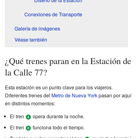
Diseño de la Estación
Conexiones de Transporte
Galería de imágenes
Véase también
¿Qué trenes paran en la Estación de
la Calle 77?
Esta estación es un punto clave para los viajeros.
Diferentes trenes del
Metro de Nueva York
pasan por aquí
en distintos momentos:
El tren
opera durante la noche.
El tren
funciona todo el tiempo.