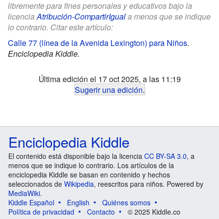
libremente para fines personales y educativos bajo la
licencia
Atribución-CompartirIgual
a menos que se indique
lo contrario. Citar este artículo:
Calle 77 (línea de la Avenida Lexington) para Niños
.
Enciclopedia Kiddle.
Última edición el 17 oct 2025, a las 11:19
Sugerir una edición
.
Enciclopedia Kiddle
El contenido está disponible bajo la licencia
CC BY-SA 3.0
, a
menos que se indique lo contrario. Los artículos de la
enciclopedia Kiddle se basan en contenido y hechos
seleccionados de
Wikipedia
, reescritos para niños. Powered by
MediaWiki
.
Kiddle Español
English
Quiénes somos
Política de privacidad
Contacto
© 2025 Kiddle.co