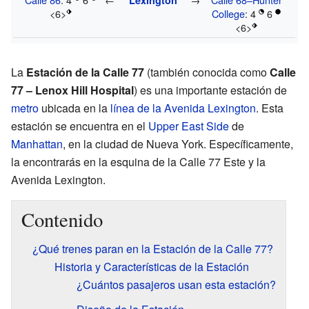
<6>
College
: 4
6
<6>
La
Estación de la Calle 77
(también conocida como
Calle
77 – Lenox Hill Hospital
) es una importante estación de
metro
ubicada en la
línea de la Avenida Lexington
. Esta
estación se encuentra en el
Upper East Side
de
Manhattan
, en la ciudad de Nueva York. Específicamente,
la encontrarás en la esquina de la Calle 77 Este y la
Avenida Lexington.
Contenido
¿Qué trenes paran en la Estación de la Calle 77?
Historia y Características de la Estación
¿Cuántos pasajeros usan esta estación?