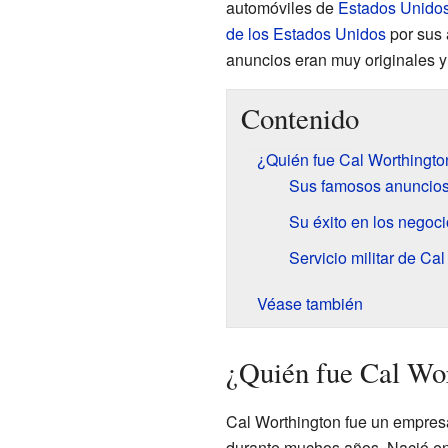
automóviles de
Estados Unido
de los Estados Unidos
por sus 
anuncios eran muy originales y 
Contenido
¿Quién fue Cal Worthingto
Sus famosos anuncios 
Su éxito en los negoc
Servicio militar de Ca
Véase también
¿Quién fue Cal Wo
Cal Worthington fue un empresa
durante muchos años. Nació en 