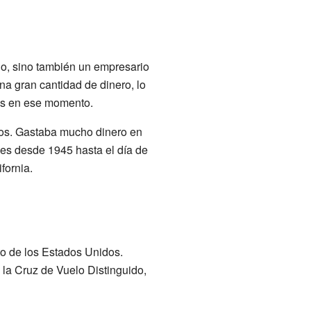
do, sino también un empresario
a gran cantidad de dinero, lo
es en ese momento.
ios. Gastaba mucho dinero en
les desde 1945 hasta el día de
fornia.
to de los Estados Unidos.
ió la Cruz de Vuelo Distinguido,