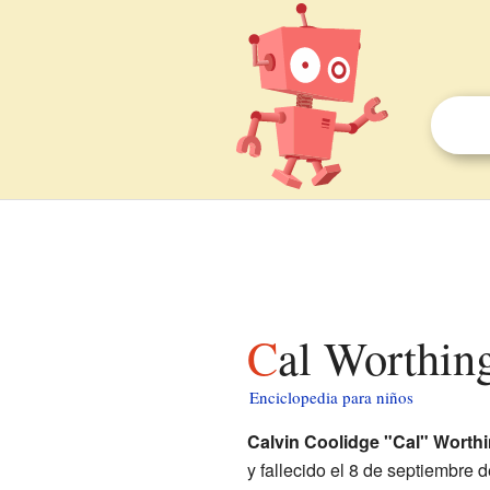
Cal Worthin
Enciclopedia para niños
Calvin Coolidge "Cal" Worth
y fallecido el 8 de septiembre