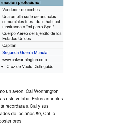
ormación profesional
Vendedor de coches
Una amplia serie de anuncios
comerciales fuera de lo habitual
mostrando a "mi perro Spot"
Cuerpo Aéreo del Ejército de los
Estados Unidos
Capitán
Segunda Guerra Mundial
www.calworthington.com
Cruz de Vuelo Distinguido
mo un avión. Cal Worthington
ras este volaba. Estos anuncios
nte recordara a Cal y sus
ados de los años 80, Cal lo
osteriores.