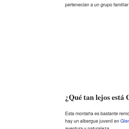
pertenecían a un grupo familia
¿Qué tan lejos está C
Esta montaña es bastante remot
hay un albergue juvenil en
Glen
aventura y naturaleza.