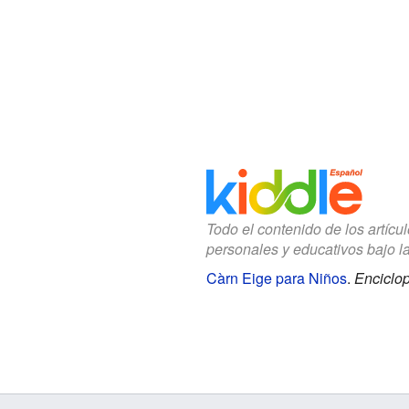
Todo el contenido de los artícu
personales y educativos bajo l
Càrn Eige para Niños
.
Enciclop