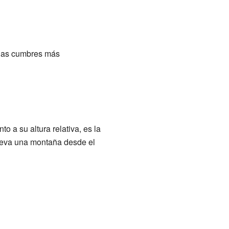
e las cumbres más
to a su altura relativa, es la
eleva una montaña desde el