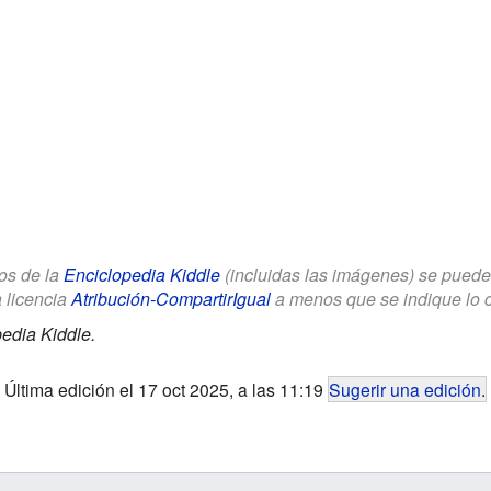
los de la
Enciclopedia Kiddle
(incluidas las imágenes) se puede u
a licencia
Atribución-CompartirIgual
a menos que se indique lo con
edia Kiddle.
Última edición el 17 oct 2025, a las 11:19
Sugerir una edición
.