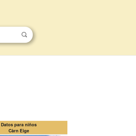
Datos para niños
Càrn Eige