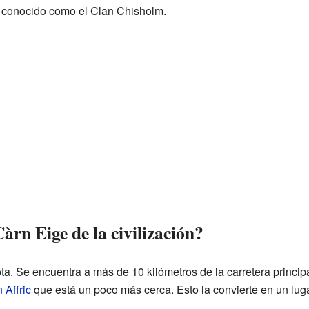
r conocido como el Clan Chisholm.
àrn Eige de la civilización?
a. Se encuentra a más de 10 kilómetros de la carretera princi
 Affric
que está un poco más cerca. Esto la convierte en un lug