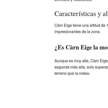
Características y a
Càrn Eige tiene una altitud de 
impresionantes de la zona.
¿Es Càrn Eige la mon
Aunque es muy alta, Càrn Eige
segunda más alta, solo supera
terreno que la rodea.