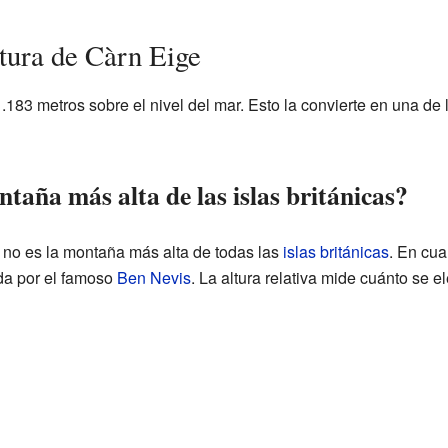
ltura de Càrn Eige
1.183 metros sobre el nivel del mar. Esto la convierte en una d
taña más alta de las islas británicas?
 no es la montaña más alta de todas las
islas británicas
. En cuan
da por el famoso
Ben Nevis
. La altura relativa mide cuánto se 