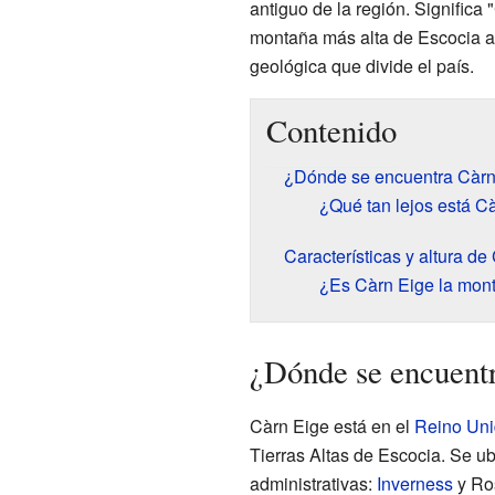
antiguo de la región. Significa
montaña más alta de Escocia al
geológica que divide el país.
Contenido
¿Dónde se encuentra Càrn
¿Qué tan lejos está Cà
Características y altura de
¿Es Càrn Eige la monta
¿Dónde se encuent
Càrn Eige está en el
Reino Un
Tierras Altas de Escocia. Se ub
administrativas:
Inverness
y Ros