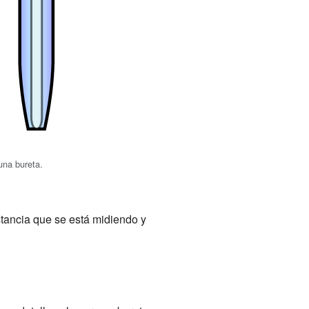
una bureta.
stancia que se está midiendo y