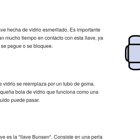
lave hecha de vidrio esmerilado. Es importante
n mucho tiempo en contacto con esta llave, ya
se pegue o se bloquee.
de vidrio se reemplaza por un tubo de goma.
equeña bola de vidrio que funciona como una
íquido puede pasar.
ve es la "llave Bunsen". Consiste en una perla