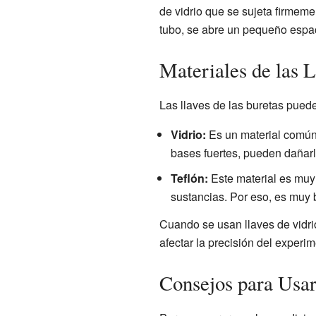
de vidrio que se sujeta firmeme
tubo, se abre un pequeño espaci
Materiales de las L
Las llaves de las buretas puede
Vidrio:
Es un material común
bases fuertes, pueden dañarl
Teflón:
Este material es muy 
sustancias. Por eso, es muy 
Cuando se usan llaves de vidrio
afectar la precisión del experim
Consejos para Usa