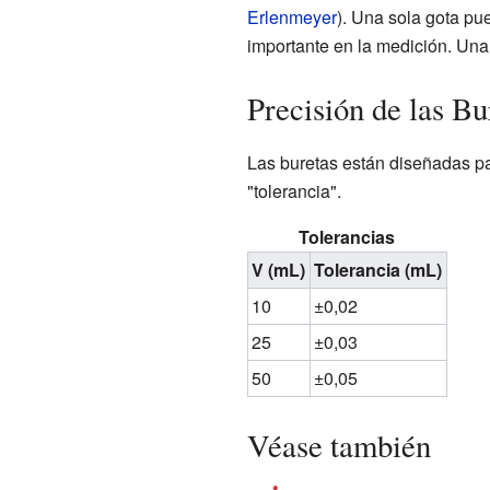
Erlenmeyer
). Una sola gota pu
importante en la medición. Una
Precisión de las Bu
Las buretas están diseñadas pa
"tolerancia".
Tolerancias
V (mL)
Tolerancia (mL)
10
±0,02
25
±0,03
50
±0,05
Véase también