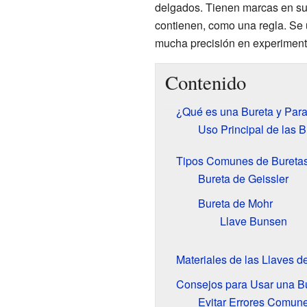
delgados. Tienen marcas en su
contienen, como una regla. Se 
mucha precisión en experiment
Contenido
¿Qué es una Bureta y Par
Uso Principal de las B
Tipos Comunes de Bureta
Bureta de Geissler
Bureta de Mohr
Llave Bunsen
Materiales de las Llaves d
Consejos para Usar una B
Evitar Errores Comun