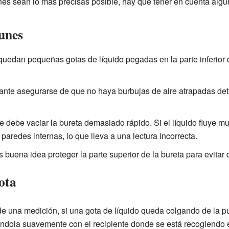
es sean lo más precisas posible, hay que tener en cuenta algun
unes
uedan pequeñas gotas de líquido pegadas en la parte inferior 
nte asegurarse de que no haya burbujas de aire atrapadas detr
 debe vaciar la bureta demasiado rápido. Si el líquido fluye 
paredes internas, lo que lleva a una lectura incorrecta.
 buena idea proteger la parte superior de la bureta para evitar
ota
de una medición, si una gota de líquido queda colgando de la pu
ndola suavemente con el recipiente donde se está recogiendo 