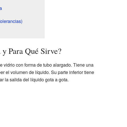
a
Tolerancias)
 y Para Qué Sirve?
e vidrio con forma de tubo alargado. Tiene una
r el volumen de líquido. Su parte inferior tiene
r la salida del líquido gota a gota.