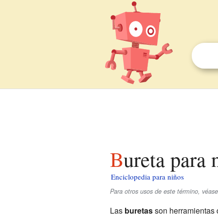
Bureta para 
Enciclopedia para niños
Para otros usos de este término, véas
Las
buretas
son herramientas d