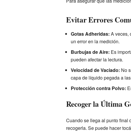
Para asegurar que las medicion
Evitar Errores Com
Gotas Adheridas:
A veces, q
un error en la medición.
Burbujas de Aire:
Es importa
pueden afectar la lectura.
Velocidad de Vaciado:
No se
capa de líquido pegada a las 
Protección contra Polvo:
Es
Recoger la Última G
Cuando se llega al punto final 
recogerla. Se puede hacer tocá