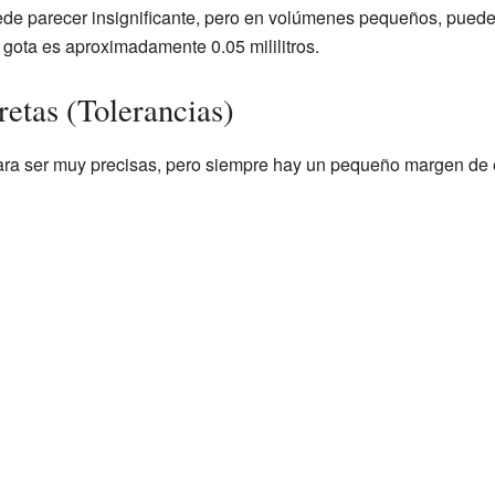
ede parecer insignificante, pero en volúmenes pequeños, puede 
 gota es aproximadamente 0.05 mililitros.
retas (Tolerancias)
ra ser muy precisas, pero siempre hay un pequeño margen de e