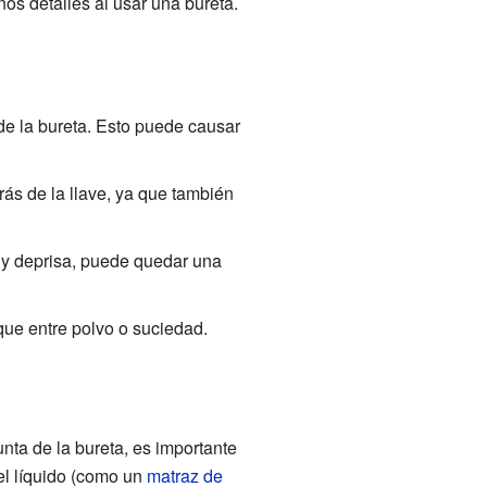
os detalles al usar una bureta.
de la bureta. Esto puede causar
ás de la llave, ya que también
muy deprisa, puede quedar una
 que entre polvo o suciedad.
nta de la bureta, es importante
el líquido (como un
matraz de