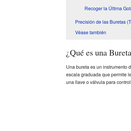
Recoger la Última Got
Precisión de las Buretas (
Véase también
¿Qué es una Bureta
Una bureta es un instrumento d
escala graduada que permite lee
una llave o válvula para controla