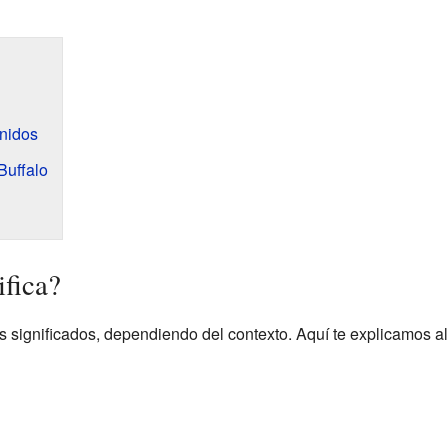
nidos
Buffalo
ifica?
ios significados, dependiendo del contexto. Aquí te explicamos