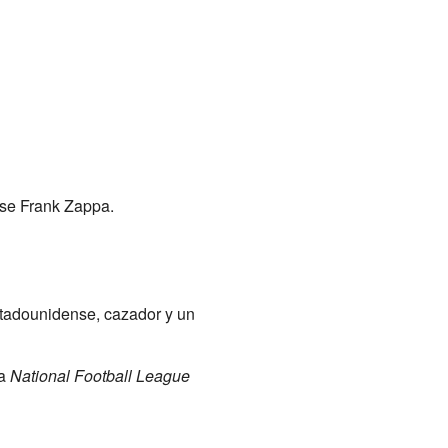
nse Frank Zappa.
tadounidense, cazador y un
la
National Football League