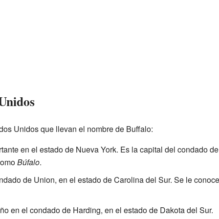
 Unidos
dos Unidos que llevan el nombre de Buffalo:
rtante en el estado de Nueva York. Es la capital del condado d
 como
Búfalo
.
condado de Union, en el estado de Carolina del Sur. Se le cono
ño en el condado de Harding, en el estado de Dakota del Sur.