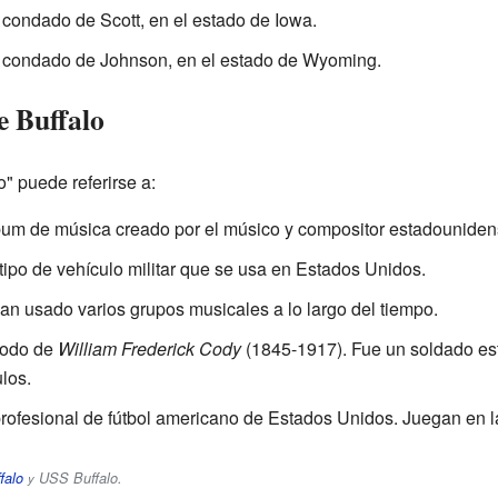
 condado de Scott, en el estado de Iowa.
l condado de Johnson, en el estado de Wyoming.
e Buffalo
" puede referirse a:
 álbum de música creado por el músico y compositor estadounide
tipo de vehículo militar que se usa en Estados Unidos.
an usado varios grupos musicales a lo largo del tiempo.
apodo de
William Frederick Cody
(1845-1917). Fue un soldado es
los.
profesional de fútbol americano de Estados Unidos. Juegan en 
falo
USS Buffalo
.
y