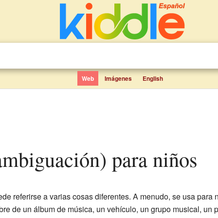
Web
Imágenes
English
sambiguación) para niños
de referirse a varias cosas diferentes. A menudo, se usa para 
re de un álbum de música, un vehículo, un grupo musical, un p