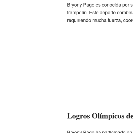
Bryony Page es conocida por s
trampolín. Este deporte combina
requiriendo mucha fuerza, coor
Logros Olímpicos d
Bryony Page ha participado en