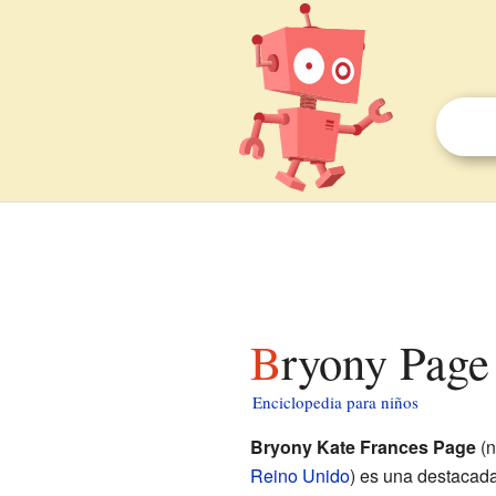
Bryony Page
Enciclopedia para niños
Bryony Kate Frances Page
(n
Reino Unido
) es una destacada