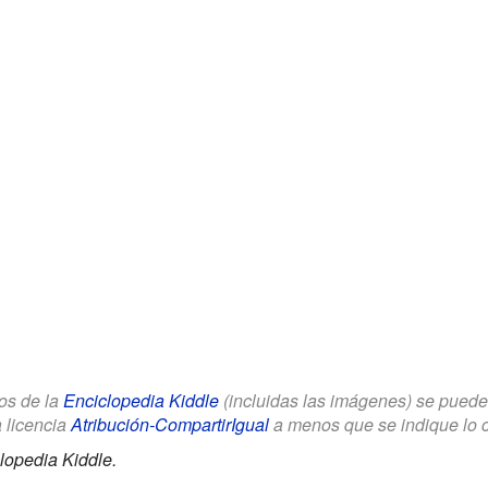
los de la
Enciclopedia Kiddle
(incluidas las imágenes) se puede u
a licencia
Atribución-CompartirIgual
a menos que se indique lo con
lopedia Kiddle.