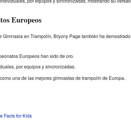
individuales, por equipos y sincronizadas, mostrando su versati
tos Europeos
Gimnasia en Trampolín, Bryony Page también ha demostrado su
eonatos Europeos han sido de oro.
uales, por equipos y sincronizadas.
 como una de las mejores gimnastas de trampolín de Europa.
 Facts for Kids