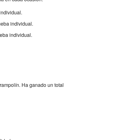
individual.
eba individual.
eba individual.
rampolín. Ha ganado un total