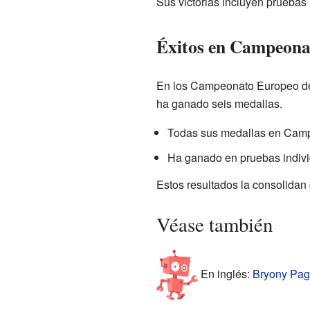
Sus victorias incluyen pruebas 
Éxitos en Campeona
En los Campeonato Europeo de 
ha ganado seis medallas.
Todas sus medallas en Camp
Ha ganado en pruebas individ
Estos resultados la consolidan
Véase también
En inglés:
Bryony Page