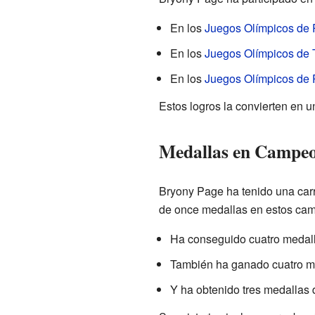
En los
Juegos Olímpicos de 
En los
Juegos Olímpicos de 
En los
Juegos Olímpicos de 
Estos logros la convierten en u
Medallas en Campeo
Bryony Page ha tenido una car
de once medallas en estos cam
Ha conseguido cuatro medall
También ha ganado cuatro me
Y ha obtenido tres medallas 