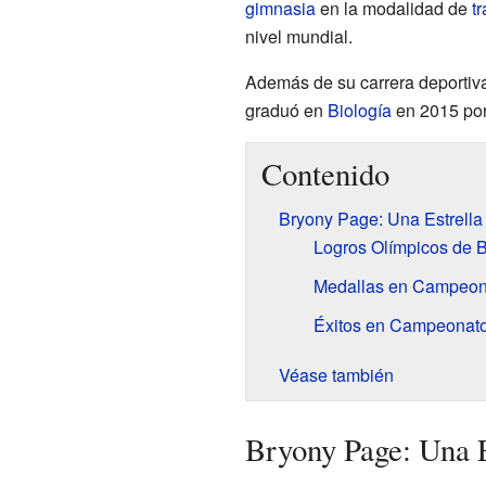
gimnasia
en la modalidad de
t
nivel mundial.
Además de su carrera deportiv
graduó en
Biología
en 2015 por
Contenido
Bryony Page: Una Estrella
Logros Olímpicos de 
Medallas en Campeon
Éxitos en Campeonat
Véase también
Bryony Page: Una E