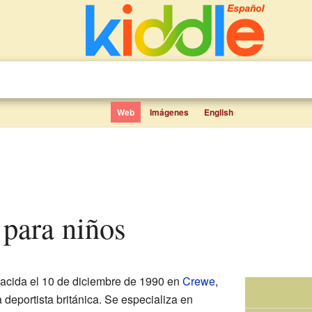
Web
Imágenes
English
 para niños
acida el 10 de diciembre de 1990 en
Crewe
,
 deportista británica. Se especializa en