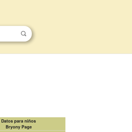
Datos para niños
Bryony Page