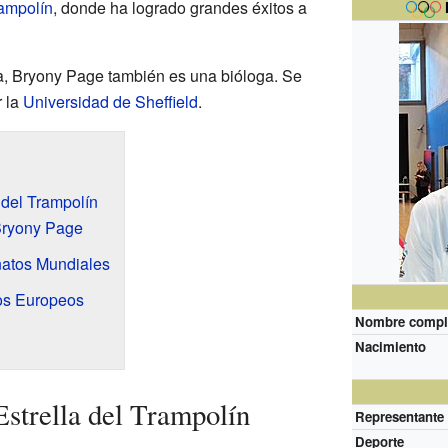
rampolín
, donde ha logrado grandes éxitos a
a, Bryony Page también es una bióloga. Se
 la
Universidad de Sheffield
.
 del Trampolín
Bryony Page
atos Mundiales
os Europeos
Nombre compl
Nacimiento
strella del Trampolín
Representante
Deporte