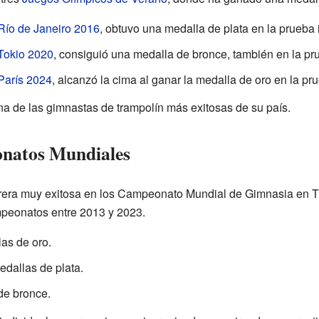
Río de Janeiro 2016
, obtuvo una medalla de plata en la prueba 
Tokio 2020
, consiguió una medalla de bronce, también en la pru
París 2024
, alcanzó la cima al ganar la medalla de oro en la pru
na de las gimnastas de trampolín más exitosas de su país.
natos Mundiales
rera muy exitosa en los Campeonato Mundial de Gimnasia en T
peonatos entre 2013 y 2023.
as de oro.
dallas de plata.
de bronce.