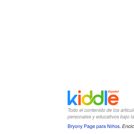
Todo el contenido de los artícu
personales y educativos bajo l
Bryony Page para Niños
.
Encic