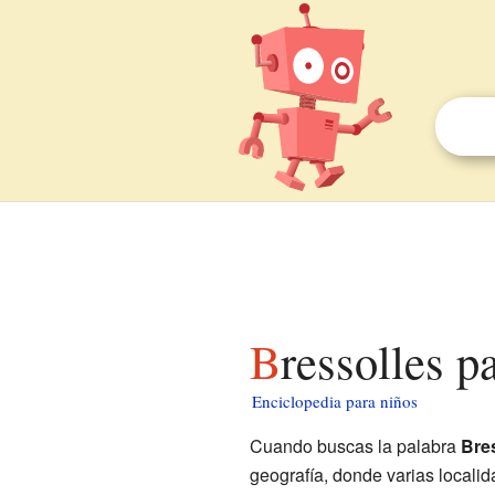
Bressolles p
Enciclopedia para niños
Cuando buscas la palabra
Bre
geografía, donde varias local