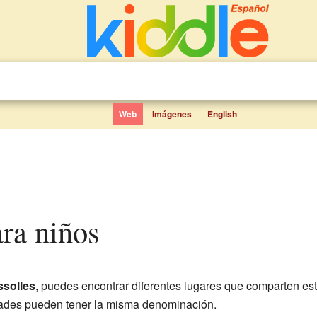
Web
Imágenes
English
ara niños
ssolles
, puedes encontrar diferentes lugares que comparten e
idades pueden tener la misma denominación.