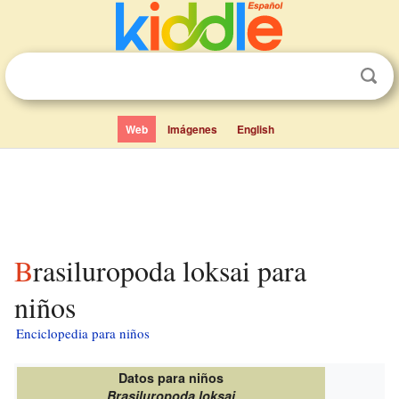
Web
Imágenes
English
Brasiluropoda loksai para
niños
Enciclopedia para niños
Datos para niños
Brasiluropoda loksai