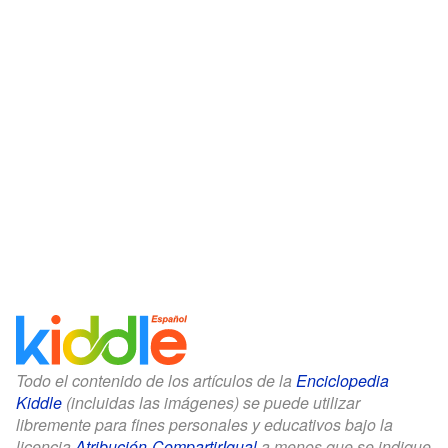
Todo el contenido de los artículos de la
Enciclopedia
Kiddle
(incluidas las imágenes) se puede utilizar
libremente para fines personales y educativos bajo la
licencia
Atribución-CompartirIgual
a menos que se indique