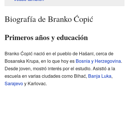
Biografía de Branko Ćopić
Primeros años y educación
Branko Ćopić nació en el pueblo de Hašani, cerca de
Bosanska Krupa, en lo que hoy es
Bosnia y Herzegovina
.
Desde joven, mostró interés por el estudio. Asistió a la
escuela en varias ciudades como Bihać,
Banja Luka
,
Sarajevo
y Karlovac.