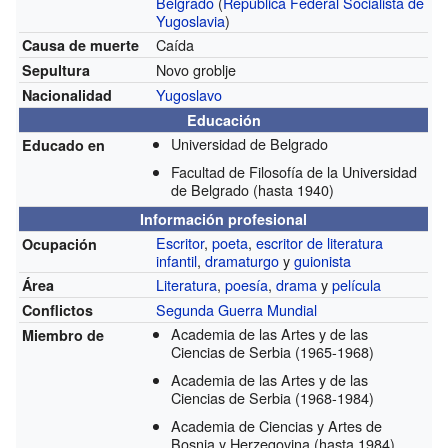
Belgrado
(
República Federal Socialista de
Yugoslavia
)
Caída
Causa de muerte
Novo groblje
Sepultura
Yugoslavo
Nacionalidad
Educación
Universidad de Belgrado
Educado en
Facultad de Filosofía de la Universidad
de Belgrado
(hasta 1940)
Información profesional
Escritor
,
poeta
,
escritor de literatura
Ocupación
infantil
,
dramaturgo
y
guionista
Literatura
,
poesía
,
drama
y
película
Área
Segunda Guerra Mundial
Conflictos
Academia de las Artes y de las
Miembro de
Ciencias de Serbia
(1965-1968)
Academia de las Artes y de las
Ciencias de Serbia
(1968-1984)
Academia de Ciencias y Artes de
Bosnia y Herzegovina
(hasta 1984)