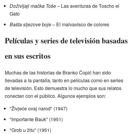
Doživljaji mačka Toše
– Las aventuras de Toscho el
Gato
Bašta sljezove boje
– El malvavisco de colores
Películas y series de televisión basadas
en sus escritos
Muchas de las historias de Branko Ćopić han sido
llevadas a la pantalla, tanto en películas como en series
de televisión. Esto demuestra lo mucho que sus relatos
conectan con el público. Algunos ejemplos son:
"Živjeće ovaj narod" (1947)
"Importante Bauk" (1951)
"Grob u žitu" (1951)