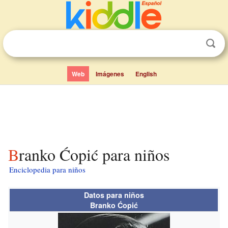
Web
Imágenes
English
Branko Ćopić para niños
Enciclopedia para niños
Datos para niños
Branko Ćopić