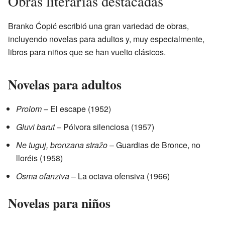
Obras literarias destacadas
Branko Ćopić escribió una gran variedad de obras,
incluyendo novelas para adultos y, muy especialmente,
libros para niños que se han vuelto clásicos.
Novelas para adultos
Prolom
– El escape (1952)
Gluvi barut
– Pólvora silenciosa (1957)
Ne tuguj, bronzana stražo
– Guardias de Bronce, no
lloréis (1958)
Osma ofanziva
– La octava ofensiva (1966)
Novelas para niños