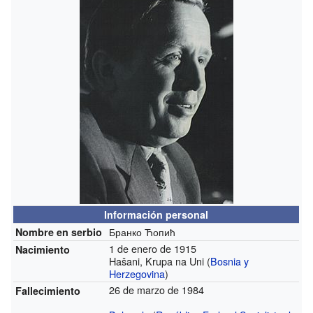
Información personal
Бранко Ћопић
Nombre en serbio
1 de enero de 1915
Nacimiento
Hašani, Krupa na Uni (
Bosnia y
Herzegovina
)
26 de marzo de 1984
Fallecimiento