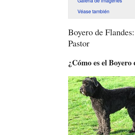
Galería de imágenes
Véase también
Boyero de Flandes:
Pastor
¿Cómo es el Boyero 