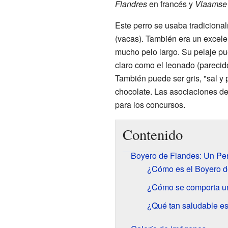
Flandres
en francés y
Vlaamse
Este perro se usaba tradicional
(vacas). También era un excele
mucho pelo largo. Su pelaje pu
claro como el leonado (parecido
También puede ser gris, "sal y
chocolate. Las asociaciones de
para los concursos.
Contenido
Boyero de Flandes: Un Per
¿Cómo es el Boyero d
¿Cómo se comporta u
¿Qué tan saludable es