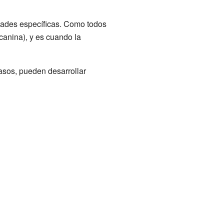
dades específicas. Como todos
canina), y es cuando la
asos, pueden desarrollar