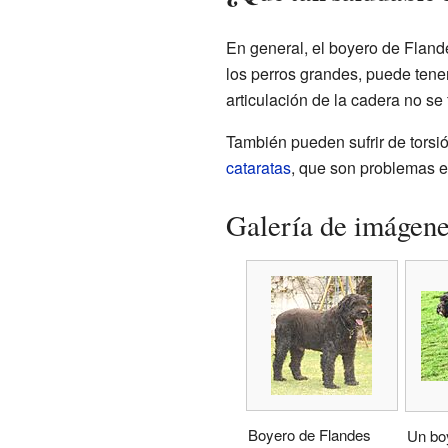
En general, el boyero de Flan
los perros grandes, puede tener
articulación de la cadera no se
También pueden sufrir de torsi
cataratas
, que son problemas en
Galería de imágen
Boyero de Flandes
Un bo