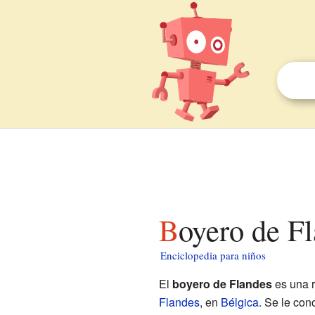
Boyero de F
Enciclopedia para niños
El
boyero de Flandes
es una 
Flandes
, en
Bélgica
. Se le co