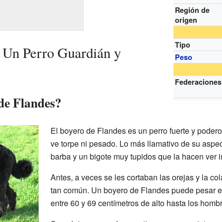
Región de
origen
Tipo
 Un Perro Guardián y
Peso
Federaciones
de Flandes?
El boyero de Flandes es un perro fuerte y poder
ve torpe ni pesado. Lo más llamativo de su aspe
barba y un bigote muy tupidos que la hacen ver 
Antes, a veces se les cortaban las orejas y la col
tan común. Un boyero de Flandes puede pesar en
entre 60 y 69 centímetros de alto hasta los hombro