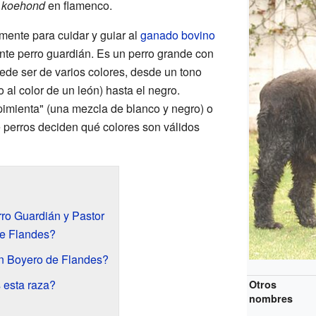
 koehond
en flamenco.
mente para cuidar y guiar al
ganado bovino
nte perro guardián. Es un perro grande con
ede ser de varios colores, desde un tono
 al color de un león) hasta el negro.
 pimienta" (una mezcla de blanco y negro) o
 perros deciden qué colores son válidos
ro Guardián y Pastor
e Flandes?
n Boyero de Flandes?
 esta raza?
Otros
nombres