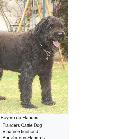
Boyero de Flandes
Flanders Cattle Dog
Vlaamse koehond
Bouvier des Flandres