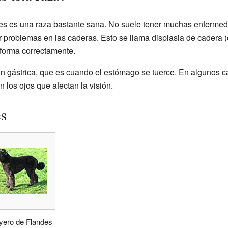
des es una raza bastante sana. No suele tener muchas enferme
 problemas en las caderas. Esto se llama displasia de cadera (
 forma correctamente.
ón gástrica, que es cuando el estómago se tuerce. En algunos c
 los ojos que afectan la visión.
es
yero de Flandes