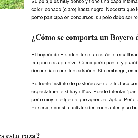
Su pelaje es muy denso y tiene una capa interna
color leonado (claro) hasta negro. Necesita que l
perro participa en concursos, su pelo debe ser 
¿Cómo se comporta un Boyero 
El boyero de Flandes tiene un carácter equilibra
tampoco es agresivo. Como perro pastor y guard
desconfiado con los extraños. Sin embargo, es mu
Su fuerte instinto de pastoreo se nota incluso con
especialmente si hay niños. Puede intentar "pas
perro muy inteligente que aprende rápido. Pero t
Por eso, necesita actividades constantes y un b
s esta raza?