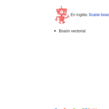
En inglés:
Scalar boso
Bosón vectorial