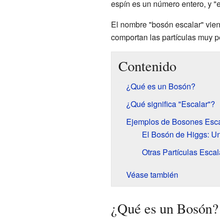
espín es un número entero, y "
El nombre "bosón escalar" vie
comportan las partículas muy 
Contenido
¿Qué es un Bosón?
¿Qué significa "Escalar"?
Ejemplos de Bosones Esca
El Bosón de Higgs: Un
Otras Partículas Escal
Véase también
¿Qué es un Bosón?