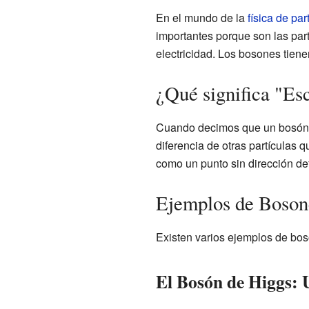
En el mundo de la
física de par
importantes porque son las part
electricidad. Los bosones tiene
¿Qué significa "Es
Cuando decimos que un bosón es
diferencia de otras partículas 
como un punto sin dirección def
Ejemplos de Boson
Existen varios ejemplos de bos
El Bosón de Higgs: 