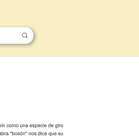
spín como una especie de giro
labra "bosón" nos dice que su