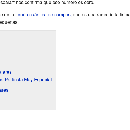
escalar" nos confirma que ese número es cero.
ne de la
Teoría cuántica de campos
, que es una rama de la físi
pequeñas.
lares
a Partícula Muy Especial
ares