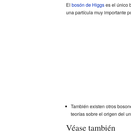
El
bosón de Higgs
es el único
una partícula muy importante p
También existen otros bosone
teorías sobre el origen del un
Véase también