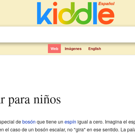
Web
Imágenes
English
ar para niños
special de
bosón
que tiene un
espín
igual a cero. Imagina el e
 en el caso de un bosón escalar, no "gira" en ese sentido. La pa