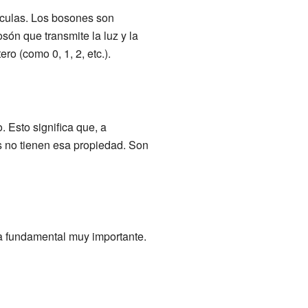
ículas. Los bosones son
són que transmite la luz y la
o (como 0, 1, 2, etc.).
 Esto significa que, a
es no tienen esa propiedad. Son
a fundamental muy importante.