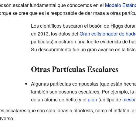
 bosón escalar fundamental que conocemos en el
Modelo Están
orque se cree que es la responsable de dar masa a otras partícu
Los científicos buscaron el bosón de Higgs dura
en 2013, los datos del
Gran colisionador de had
partículas) mostraron una fuerte evidencia de ha
Su descubrimiento fue un gran avance en la físic
Otras Partículas Escalares
Algunas partículas compuestas (que están hech
también son bosones escalares. Por ejemplo, la
de un átomo de helio) y el
pion
(un tipo de
mesó
s escalares que son solo ideas o hipótesis, como el inflatón, 
iverso.