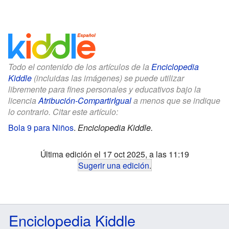
Todo el contenido de los artículos de la
Enciclopedia
Kiddle
(incluidas las imágenes) se puede utilizar
libremente para fines personales y educativos bajo la
licencia
Atribución-CompartirIgual
a menos que se indique
lo contrario. Citar este artículo:
Bola 9 para Niños
.
Enciclopedia Kiddle.
Última edición el 17 oct 2025, a las 11:19
Sugerir una edición
.
Enciclopedia Kiddle