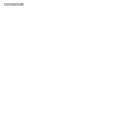
conosciute