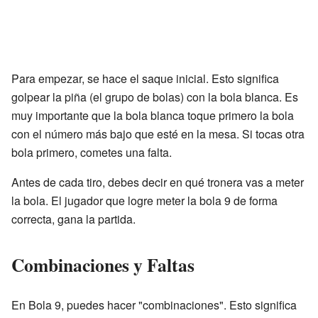
Para empezar, se hace el saque inicial. Esto significa
golpear la piña (el grupo de bolas) con la bola blanca. Es
muy importante que la bola blanca toque primero la bola
con el número más bajo que esté en la mesa. Si tocas otra
bola primero, cometes una falta.
Antes de cada tiro, debes decir en qué tronera vas a meter
la bola. El jugador que logre meter la bola 9 de forma
correcta, gana la partida.
Combinaciones y Faltas
En Bola 9, puedes hacer "combinaciones". Esto significa