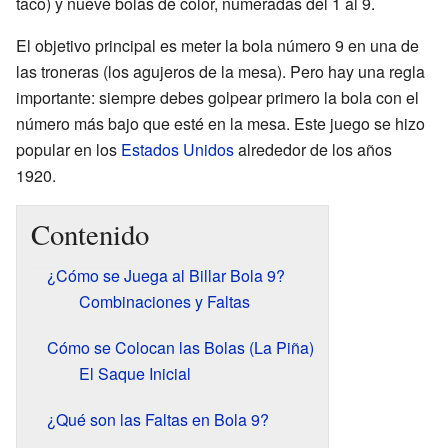
taco) y nueve bolas de color, numeradas del 1 al 9.
El objetivo principal es meter la bola número 9 en una de
las troneras (los agujeros de la mesa). Pero hay una regla
importante: siempre debes golpear primero la bola con el
número más bajo que esté en la mesa. Este juego se hizo
popular en los
Estados Unidos
alrededor de los años
1920.
Contenido
¿Cómo se Juega al Billar Bola 9?
Combinaciones y Faltas
Cómo se Colocan las Bolas (La Piña)
El Saque Inicial
¿Qué son las Faltas en Bola 9?