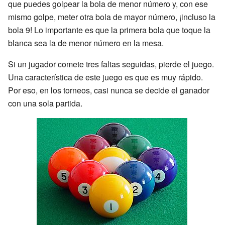
que puedes golpear la bola de menor número y, con ese
mismo golpe, meter otra bola de mayor número, ¡incluso la
bola 9! Lo importante es que la primera bola que toque la
blanca sea la de menor número en la mesa.
Si un jugador comete tres faltas seguidas, pierde el juego.
Una característica de este juego es que es muy rápido.
Por eso, en los torneos, casi nunca se decide el ganador
con una sola partida.