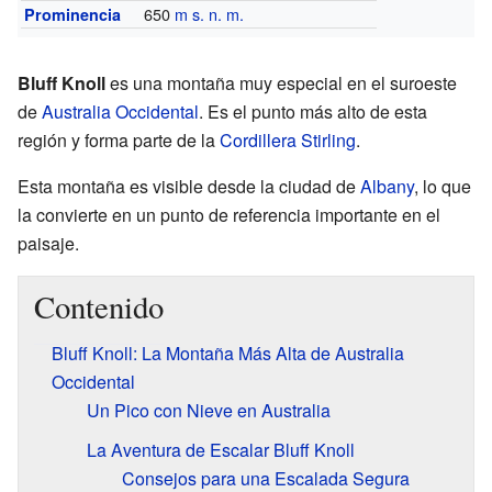
650
m s. n. m.
Prominencia
Bluff Knoll
es una montaña muy especial en el suroeste
de
Australia Occidental
. Es el punto más alto de esta
región y forma parte de la
Cordillera Stirling
.
Esta montaña es visible desde la ciudad de
Albany
, lo que
la convierte en un punto de referencia importante en el
paisaje.
Contenido
Bluff Knoll: La Montaña Más Alta de Australia
Occidental
Un Pico con Nieve en Australia
La Aventura de Escalar Bluff Knoll
Consejos para una Escalada Segura