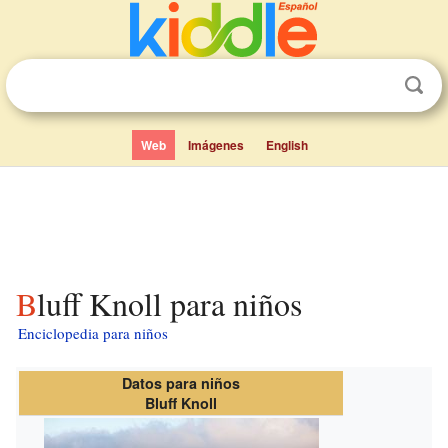
Web
Imágenes
English
Bluff Knoll para niños
Enciclopedia para niños
Datos para niños
Bluff Knoll