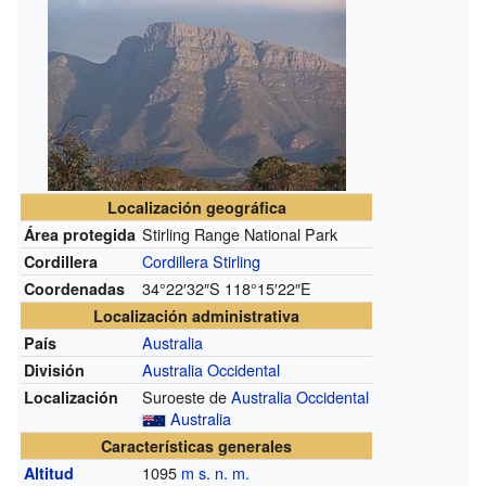
Localización geográfica
Stirling Range National Park
Área protegida
Cordillera Stirling
Cordillera
34°22′32″S
118°15′22″E
Coordenadas
Localización administrativa
Australia
País
Australia Occidental
División
Suroeste de
Australia Occidental
Localización
Australia
Características generales
1095
m s. n. m.
Altitud