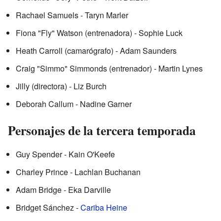
Rachael Samuels - Taryn Marler
Fiona "Fly" Watson (entrenadora) - Sophie Luck
Heath Carroll (camarógrafo) - Adam Saunders
Craig "Simmo" Simmonds (entrenador) - Martin Lynes
Jilly (directora) - Liz Burch
Deborah Callum - Nadine Garner
Personajes de la tercera temporada
Guy Spender - Kain O'Keefe
Charley Prince - Lachlan Buchanan
Adam Bridge - Eka Darville
Bridget Sánchez -
Cariba Heine