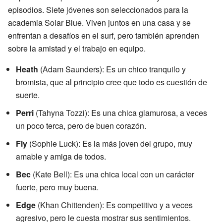
episodios. Siete jóvenes son seleccionados para la
academia Solar Blue. Viven juntos en una casa y se
enfrentan a desafíos en el surf, pero también aprenden
sobre la amistad y el trabajo en equipo.
Heath
(Adam Saunders): Es un chico tranquilo y
bromista, que al principio cree que todo es cuestión de
suerte.
Perri
(Tahyna Tozzi): Es una chica glamurosa, a veces
un poco terca, pero de buen corazón.
Fly
(Sophie Luck): Es la más joven del grupo, muy
amable y amiga de todos.
Bec
(Kate Bell): Es una chica local con un carácter
fuerte, pero muy buena.
Edge
(Khan Chittenden): Es competitivo y a veces
agresivo, pero le cuesta mostrar sus sentimientos.