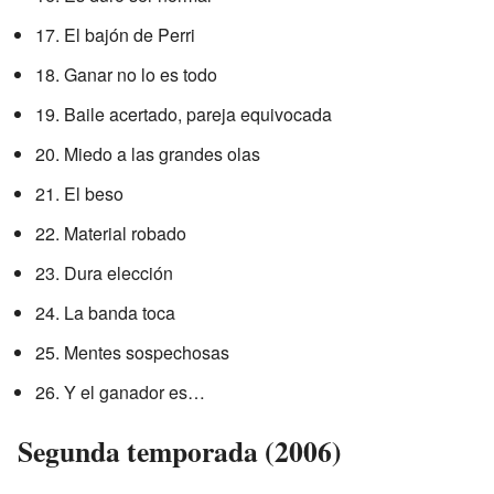
17. El bajón de Perri
18. Ganar no lo es todo
19. Baile acertado, pareja equivocada
20. Miedo a las grandes olas
21. El beso
22. Material robado
23. Dura elección
24. La banda toca
25. Mentes sospechosas
26. Y el ganador es…
Segunda temporada (2006)