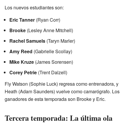
Los nuevos estudiantes son:
Eric Tanner
(Ryan Corr)
Brooke
(Lesley Anne Mitchell)
Rachel Samuels
(Taryn Marler)
Amy Reed
(Gabrielle Scollay)
Mike Kruze
(James Sorensen)
Corey Petrie
(Trent Dalzell)
Fly Watson (Sophie Luck) regresa como entrenadora, y
Heath (Adam Saunders) vuelve como camarógrafo. Los
ganadores de esta temporada son Brooke y Eric.
Tercera temporada: La última ola