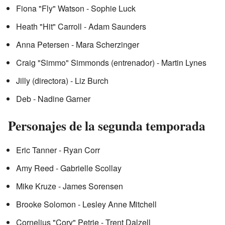
Fiona "Fly" Watson - Sophie Luck
Heath "Hit" Carroll - Adam Saunders
Anna Petersen - Mara Scherzinger
Craig "Simmo" Simmonds (entrenador) - Martin Lynes
Jilly (directora) - Liz Burch
Deb - Nadine Garner
Personajes de la segunda temporada
Eric Tanner - Ryan Corr
Amy Reed - Gabrielle Scollay
Mike Kruze - James Sorensen
Brooke Solomon - Lesley Anne Mitchell
Cornelius "Cory" Petrie - Trent Dalzell