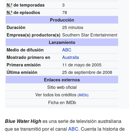
3
N.º
de temporadas
78
N.º
de episodios
Producción
25 minutos
Duración
Southern Star Entertainment
Empresa(s)
productora(s)
Lanzamiento
ABC
Medio de difusión
Australia
Mostrado primero en
11 de mayo de 2005
Primera emisión
25 de septiembre de 2008
Última emisión
Enlaces externos
Sitio web oficial
Ver todos los créditos
(
IMDb
)
Ficha
en IMDb
Blue Water High
es una serie de televisión australiana
que se transmitió por el canal
ABC
. Cuenta la historia de