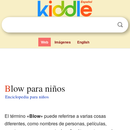
Web
Imágenes
English
Blow para niños
Enciclopedia para niños
El término
«Blow»
puede referirse a varias cosas
diferentes, como nombres de personas, películas,