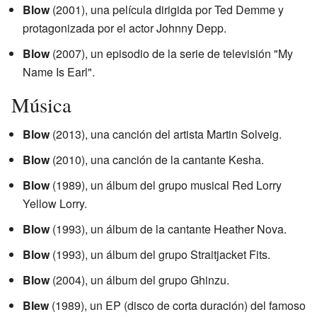
Blow
(2001), una película dirigida por Ted Demme y
protagonizada por el actor Johnny Depp.
Blow
(2007), un episodio de la serie de televisión "My
Name Is Earl".
Música
Blow
(2013), una canción del artista Martin Solveig.
Blow
(2010), una canción de la cantante Kesha.
Blow
(1989), un álbum del grupo musical Red Lorry
Yellow Lorry.
Blow
(1993), un álbum de la cantante Heather Nova.
Blow
(1993), un álbum del grupo Straitjacket Fits.
Blow
(2004), un álbum del grupo Ghinzu.
Blew
(1989), un EP (disco de corta duración) del famoso