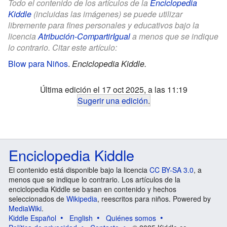
Todo el contenido de los artículos de la
Enciclopedia
Kiddle
(incluidas las imágenes) se puede utilizar
libremente para fines personales y educativos bajo la
licencia
Atribución-CompartirIgual
a menos que se indique
lo contrario. Citar este artículo:
Blow para Niños
.
Enciclopedia Kiddle.
Última edición el 17 oct 2025, a las 11:19
Sugerir una edición
.
Enciclopedia Kiddle
El contenido está disponible bajo la licencia
CC BY-SA 3.0
, a
menos que se indique lo contrario. Los artículos de la
enciclopedia Kiddle se basan en contenido y hechos
seleccionados de
Wikipedia
, reescritos para niños. Powered by
MediaWiki
.
Kiddle Español
English
Quiénes somos