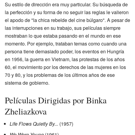
Su estilo de dirección era muy particular. Su búsqueda de
la perfección y su forma de no seguir las reglas le valieron
el apodo de "la chica rebelde del cine búlgaro". A pesar de
las interrupciones en su trabajo, sus películas siempre
mostraban lo que estaba pasando en el mundo en ese
momento. Por ejemplo, trataban temas como cuando una
persona tiene demasiado poder, los eventos en Hungría
en 1956, la guerra en Vietnam, las protestas de los años
60, el movimiento por los derechos de las mujeres en los
70 y 80, y los problemas de los últimos años de ese
sistema de gobierno.
Películas Dirigidas por Binka
Zheliazkova
Life Flows Quietly By...
(1957)
We Were Young
(1961)