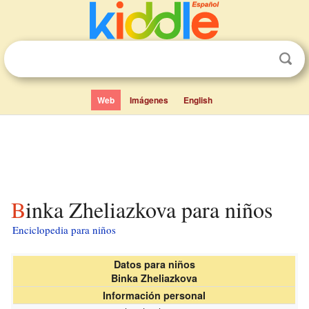
Web
Imágenes
English
Binka Zheliazkova para niños
Enciclopedia para niños
Datos para niños
Binka Zheliazkova
Información personal