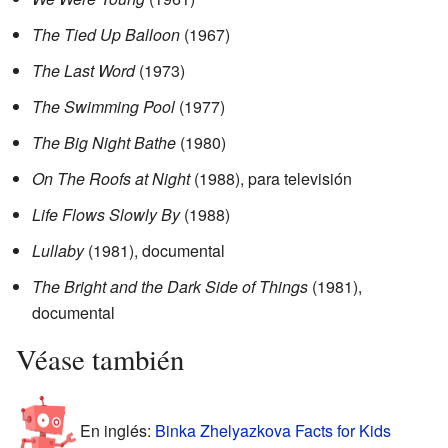
The Tied Up Balloon
(1967)
The Last Word
(1973)
The Swimming Pool
(1977)
The Big Night Bathe
(1980)
On The Roofs at Night
(1988), para televisión
Life Flows Slowly By
(1988)
Lullaby
(1981), documental
The Bright and the Dark Side of Things
(1981),
documental
Véase también
En inglés:
Binka Zhelyazkova Facts for Kids