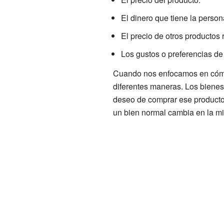
El dinero que tiene la perso
El precio de otros productos 
Los gustos o preferencias de
Cuando nos enfocamos en cómo 
diferentes maneras. Los biene
deseo de comprar ese producto
un bien normal cambia en la mi