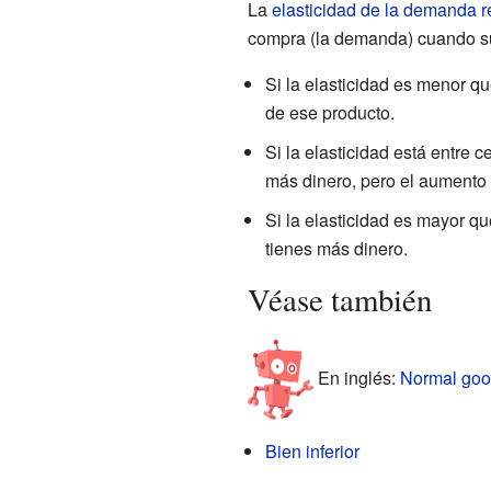
La
elasticidad de la demanda r
compra (la demanda) cuando su
Si la elasticidad es menor qu
de ese producto.
Si la elasticidad está entre
más dinero, pero el aumento
Si la elasticidad es mayor 
tienes más dinero.
Véase también
En inglés:
Normal good
Bien inferior