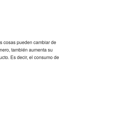
as cosas pueden cambiar de
inero, también aumenta su
cto. Es decir, el consumo de