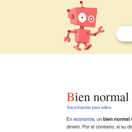
Bien normal
Enciclopedia para niños
En
economía
, un
bien normal
e
dinero. Por el contrario, si su