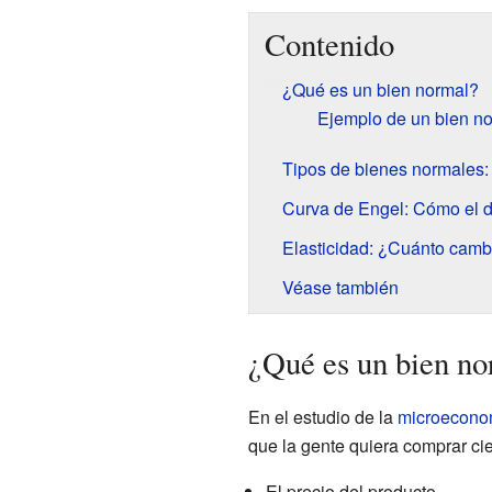
Contenido
¿Qué es un bien normal?
Ejemplo de un bien n
Tipos de bienes normales:
Curva de Engel: Cómo el d
Elasticidad: ¿Cuánto cam
Véase también
¿Qué es un bien n
En el estudio de la
microecono
que la gente quiera comprar ci
El precio del producto.