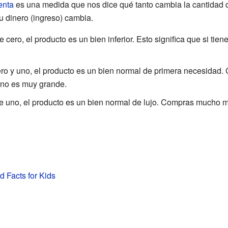
enta
es una medida que nos dice qué tanto cambia la cantidad 
 dinero (ingreso) cambia.
e cero, el producto es un bien inferior. Esto significa que si t
 cero y uno, el producto es un bien normal de primera necesida
 no es muy grande.
que uno, el producto es un bien normal de lujo. Compras mucho
 Facts for Kids