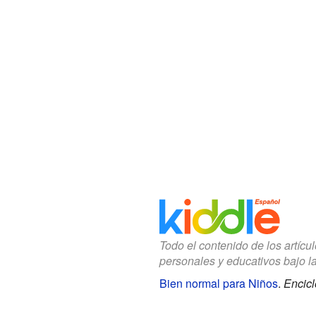
Todo el contenido de los artícu
personales y educativos bajo l
Bien normal para Niños
.
Encicl