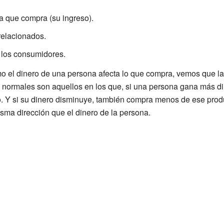
na que compra (su ingreso).
relacionados.
 los consumidores.
el dinero de una persona afecta lo que compra, vemos que l
s normales son aquellos en los que, si una persona gana más d
. Y si su dinero disminuye, también compra menos de ese produ
sma dirección que el dinero de la persona.