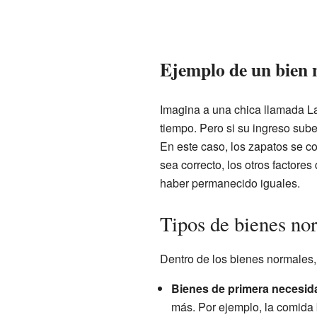
Ejemplo de un bien
Imagina a una chica llamada L
tiempo. Pero si su ingreso sub
En este caso, los zapatos se c
sea correcto, los otros factore
haber permanecido iguales.
Tipos de bienes no
Dentro de los bienes normales, 
Bienes de primera necesid
más. Por ejemplo, la comida 