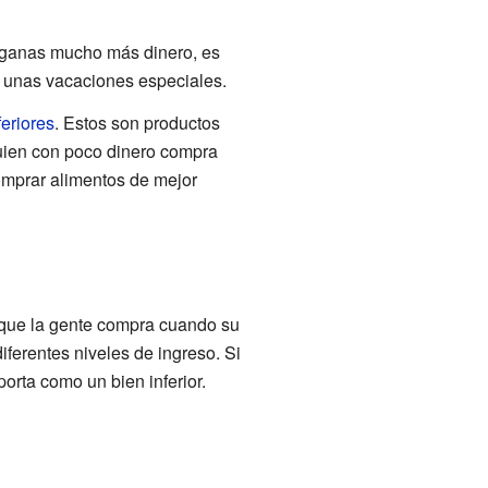
 ganas mucho más dinero, es
 unas vacaciones especiales.
feriores
. Estos son productos
guien con poco dinero compra
omprar alimentos de mejor
 que la gente compra cuando su
iferentes niveles de ingreso. Si
porta como un bien inferior.