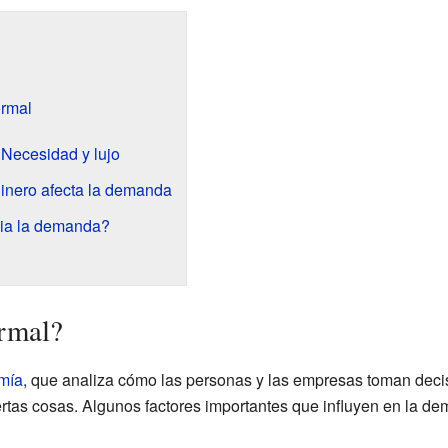
ormal
 Necesidad y lujo
inero afecta la demanda
bia la demanda?
ormal?
mía
, que analiza cómo las personas y las empresas toman deci
ertas cosas. Algunos factores importantes que influyen en la d