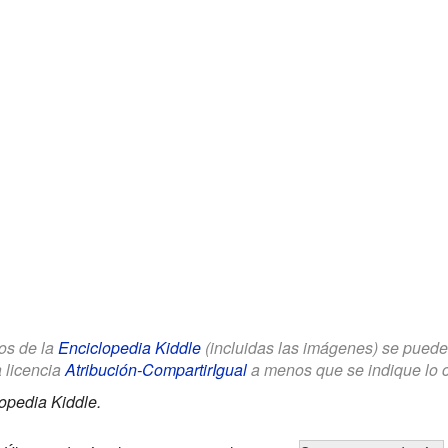
los de la
Enciclopedia Kiddle
(incluidas las imágenes) se puede u
a licencia
Atribución-CompartirIgual
a menos que se indique lo con
opedia Kiddle.