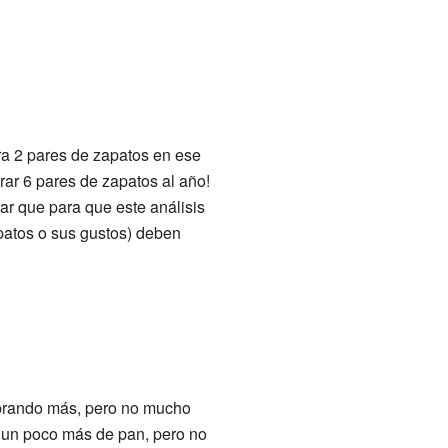
a 2 pares de zapatos en ese
ar 6 pares de zapatos al año!
ar que para que este análisis
apatos o sus gustos) deben
prando más, pero no mucho
s un poco más de pan, pero no