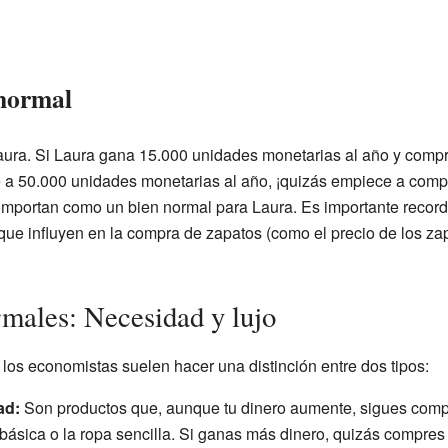
 normal
aura. Si Laura gana 15.000 unidades monetarias al año y compr
e a 50.000 unidades monetarias al año, ¡quizás empiece a compr
omportan como un bien normal para Laura. Es importante record
s que influyen en la compra de zapatos (como el precio de los z
rmales: Necesidad y lujo
los economistas suelen hacer una distinción entre dos tipos:
ad:
Son productos que, aunque tu dinero aumente, sigues com
básica o la ropa sencilla. Si ganas más dinero, quizás compre