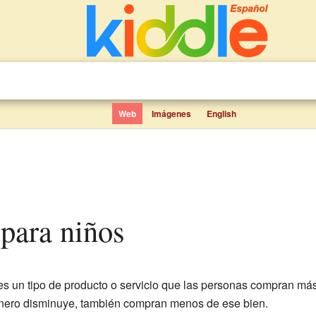
Web
Imágenes
English
 para niños
s un tipo de producto o servicio que las personas compran m
 dinero disminuye, también compran menos de ese bien.