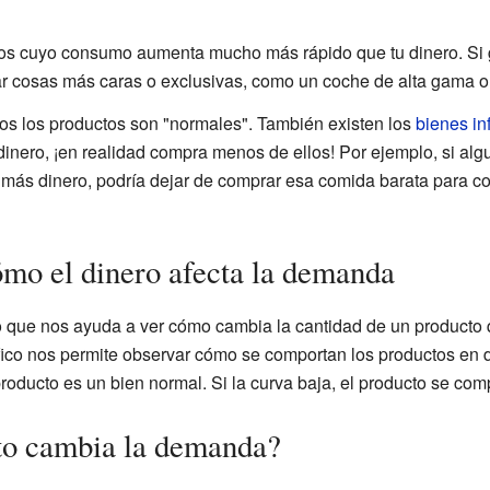
s cuyo consumo aumenta mucho más rápido que tu dinero. Si
r cosas más caras o exclusivas, como un coche de alta gama o
os los productos son "normales". También existen los
bienes in
inero, ¡en realidad compra menos de ellos! Por ejemplo, si al
más dinero, podría dejar de comprar esa comida barata para c
mo el dinero afecta la demanda
co que nos ayuda a ver cómo cambia la cantidad de un producto
áfico nos permite observar cómo se comportan los productos en d
producto es un bien normal. Si la curva baja, el producto se com
to cambia la demanda?