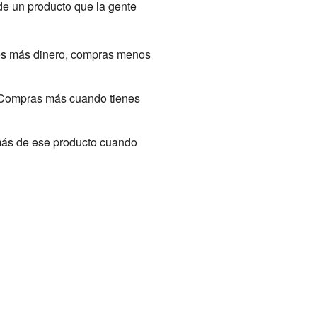
de un producto que la gente
ienes más dinero, compras menos
d. Compras más cuando tienes
 más de ese producto cuando