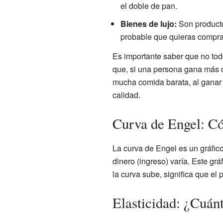
el doble de pan.
Bienes de lujo:
Son producto
probable que quieras compra
Es importante saber que no tod
que, si una persona gana más d
mucha comida barata, al ganar 
calidad.
Curva de Engel: Có
La curva de Engel es un gráfi
dinero (ingreso) varía. Este gr
la curva sube, significa que el 
Elasticidad: ¿Cuán