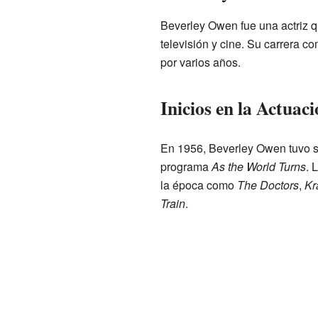
Beverley Owen fue una actriz q
televisión y cine. Su carrera 
por varios años.
Inicios en la Actuac
En 1956, Beverley Owen tuvo su
programa
As the World Turns
. 
la época como
The Doctors
,
Kr
Train
.