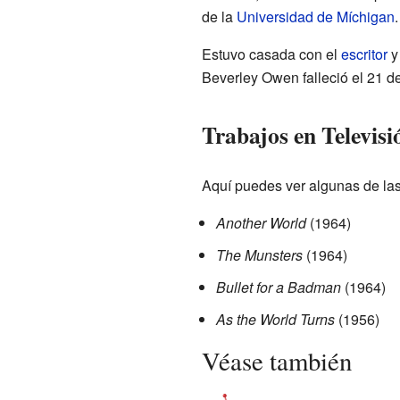
de la
Universidad de Míchigan
.
Estuvo casada con el
escritor
y
Beverley Owen falleció el 21 d
Trabajos en Televisi
Aquí puedes ver algunas de las
Another World
(1964)
The Munsters
(1964)
Bullet for a Badman
(1964)
As the World Turns
(1956)
Véase también