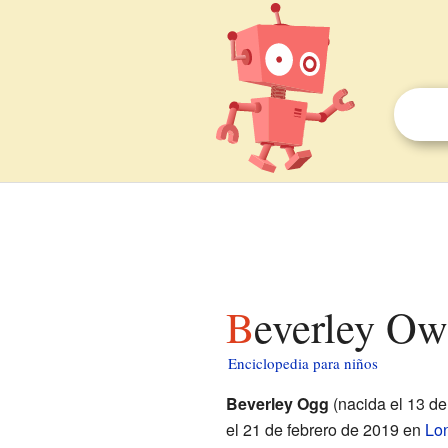
Beverley Ow
Enciclopedia para niños
Beverley Ogg
(nacida el 13 d
el 21 de febrero de 2019 en
Lo