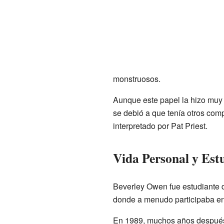
monstruosos.
Aunque este papel la hizo muy 
se debió a que tenía otros comp
interpretado por Pat Priest.
Vida Personal y Est
Beverley Owen fue estudiante
donde a menudo participaba en
En 1989, muchos años después d