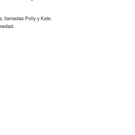
, llamadas Polly y Kate.
rmedad.