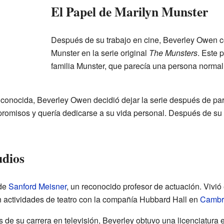
El Papel de Marilyn Munster
Después de su trabajo en cine, Beverley Owen c
Munster en la serie original
The Munsters
. Este 
familia Munster, que parecía una persona normal
conocida, Beverley Owen decidió dejar la serie después de part
romisos y quería dedicarse a su vida personal. Después de su s
udios
 de
Sanford Meisner
, un reconocido profesor de actuación. Vivió
 actividades de teatro con la compañía Hubbard Hall en
Cambr
e su carrera en televisión, Beverley obtuvo una licenciatura 