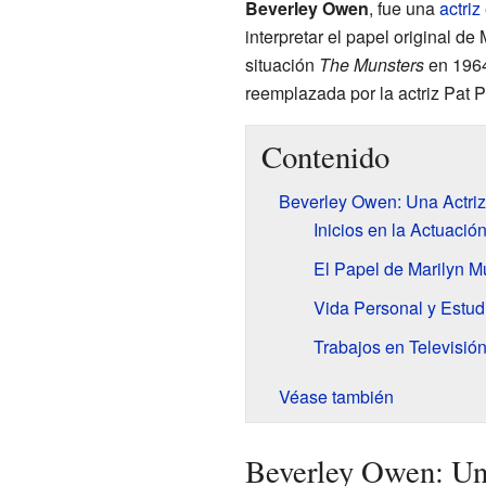
Beverley Owen
, fue una
actriz
interpretar el papel original d
situación
The Munsters
en 1964
reemplazada por la actriz Pat Pr
Contenido
Beverley Owen: Una Actriz
Inicios en la Actuació
El Papel de Marilyn M
Vida Personal y Estud
Trabajos en Televisión
Véase también
Beverley Owen: Una