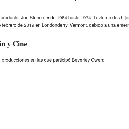
 productor Jon Stone desde 1964 hasta 1974. Tuvieron dos hijas
e febrero de 2019 en Londonderry, Vermont, debido a una enfe
ón y Cine
 producciones en las que participó Beverley Owen: