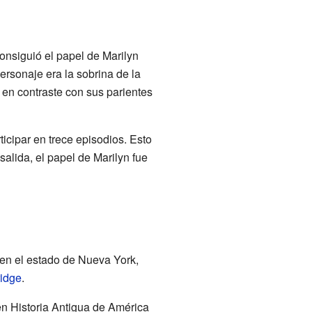
onsiguió el papel de Marilyn
personaje era la sobrina de la
 en contraste con sus parientes
icipar en trece episodios. Esto
alida, el papel de Marilyn fue
 en el estado de Nueva York,
idge
.
en Historia Antigua de América