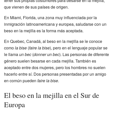
tener sus propias costumbres para besarse en la mejilla,
que vienen de sus países de origen.
En Miami, Florida, una zona muy influenciada por la
inmigración latinoamericana y europea, saludarse con un
beso en la mejilla es la forma más aceptada.
En Quebec, Canadá, al beso en la mejilla se le conoce
como
la bise
(
faire la bise
), pero en el lenguaje popular se
le llama
un bec
(
donner un bec
). Las personas de diferente
género suelen besarse en cada mejilla. También es
aceptado entre dos mujeres, pero los hombres no suelen
hacerlo entre sí. Dos personas presentadas por un amigo
en común pueden
faire la bise
.
El beso en la mejilla en el Sur de
Europa