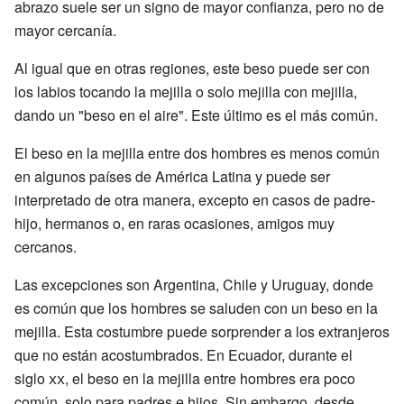
abrazo suele ser un signo de mayor confianza, pero no de
mayor cercanía.
Al igual que en otras regiones, este beso puede ser con
los labios tocando la mejilla o solo mejilla con mejilla,
dando un "beso en el aire". Este último es el más común.
El beso en la mejilla entre dos hombres es menos común
en algunos países de América Latina y puede ser
interpretado de otra manera, excepto en casos de padre-
hijo, hermanos o, en raras ocasiones, amigos muy
cercanos.
Las excepciones son Argentina, Chile y Uruguay, donde
es común que los hombres se saluden con un beso en la
mejilla. Esta costumbre puede sorprender a los extranjeros
que no están acostumbrados. En Ecuador, durante el
siglo
xx
, el beso en la mejilla entre hombres era poco
común, solo para padres e hijos. Sin embargo, desde