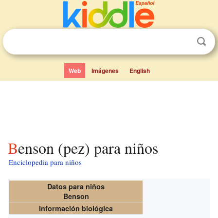
Web
Imágenes
English
Benson (pez) para niños
Enciclopedia para niños
Datos para niños
Benson
Información biológica