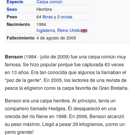
Carpa común
Especie
Hembra
Sexo
64
libras
y 2
onzas
Peso
1984
Nacimiento
Inglaterra
,
Reino Unido
4 de agosto de 2009
Fallecimiento
Benson
(1984 - julio de 2009) fue una carpa común muy
famosa. Se hizo popular porque fue capturada 63 veces
en 13 años. Era tan conocida que algunos la llamaban el
"pez de la gente". En 2005, los lectores de una revista de
pesca la eligieron como la carpa favorita de Gran Bretaña.
Benson era una carpa hembra. Al principio, tenía un
compañero llamado Hedges. Él desapareció en una
crecida del río Nene en 1998. En 2006, Benson alcanzó
su peso máximo. Llegó a pesar 29 kilogramos, ¡como un
perro grande!