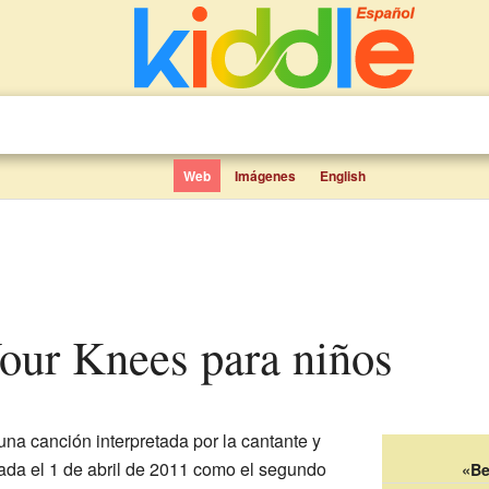
Web
Imágenes
English
Your Knees para niños
una canción interpretada por la cantante y
zada el 1 de abril de 2011 como el segundo
«Be