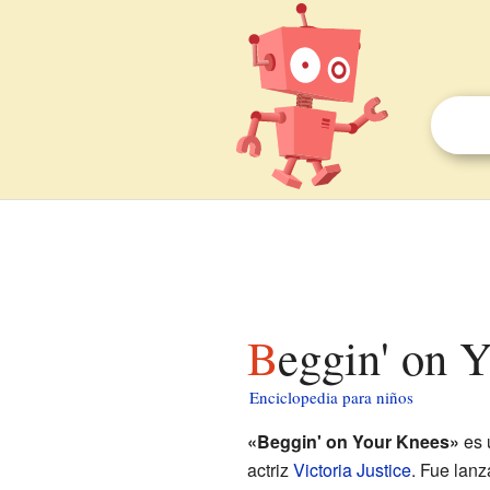
Beggin' on 
Enciclopedia para niños
«Beggin' on Your Knees»
es 
actriz
Victoria Justice
. Fue lan