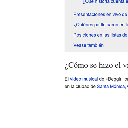
¿Qué historia cuenta e
Presentaciones en vivo de 
¿Quiénes participaron en l
Posiciones en las listas d
Véase también
¿Cómo se hizo el v
El
video musical
de «Beggin' on
en la ciudad de
Santa Mónica, C