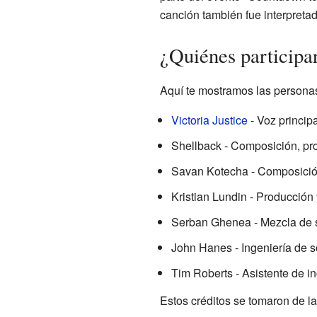
canción también fue interpreta
¿Quiénes participar
Aquí te mostramos las persona
Victoria Justice
- Voz principa
Shellback - Composición, pr
Savan Kotecha - Composició
Kristian Lundin - Producción
Serban Ghenea - Mezcla de 
John Hanes - Ingeniería de s
Tim Roberts - Asistente de in
Estos créditos se tomaron de l