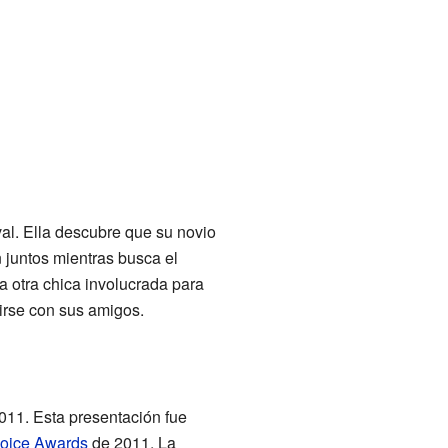
val. Ella descubre que su novio
juntos mientras busca el
la otra chica involucrada para
irse con sus amigos.
2011. Esta presentación fue
oice Awards
de 2011. La