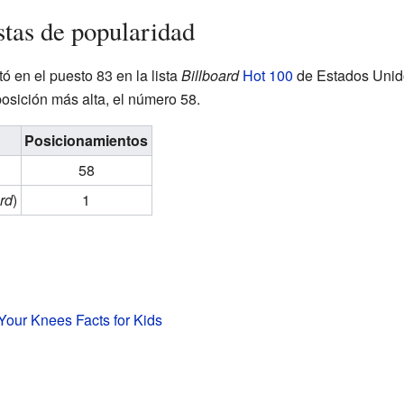
istas de popularidad
 en el puesto 83 en la lista
Billboard
Hot 100
de Estados Unido
osición más alta, el número 58.
Posicionamientos
58
rd
)
1
Your Knees Facts for Kids