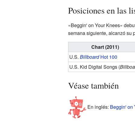
Posiciones en las l
«Beggin' on Your Knees» debutó
semana siguiente, alcanzó su p
Chart (2011)
U.S.
Billboard
Hot 100
U.S. Kid Digital Songs (
Billboa
Véase también
En inglés:
Beggin' on 