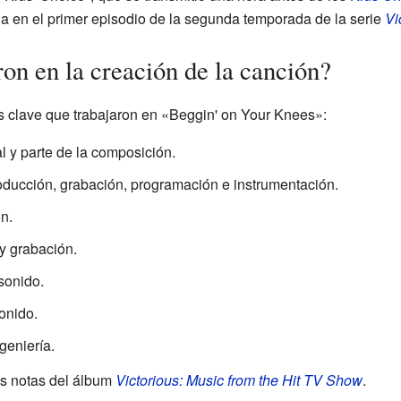
da en el primer episodio de la segunda temporada de la serie
Vi
on en la creación de la canción?
s clave que trabajaron en «Beggin' on Your Knees»:
l y parte de la composición.
oducción, grabación, programación e instrumentación.
n.
 y grabación.
sonido.
onido.
geniería.
as notas del álbum
Victorious: Music from the Hit TV Show
.