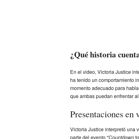
¿Qué historia cuenta
En el video, Victoria Justice i
ha tenido un comportamiento i
momento adecuado para hablar co
que ambas puedan enfrentar al 
Presentaciones en v
Victoria Justice interpretó una
parte del evento "Countdown to