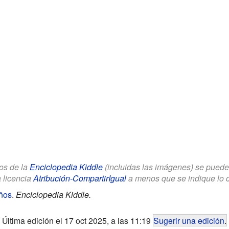
los de la
Enciclopedia Kiddle
(incluidas las imágenes) se puede u
a licencia
Atribución-CompartirIgual
a menos que se indique lo con
ños
.
Enciclopedia Kiddle.
Última edición el 17 oct 2025, a las 11:19
Sugerir una edición
.