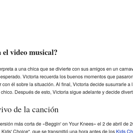
 el video musical?
nterpreta a una chica que se divierte con sus amigos en un carna
nesperado. Victoria recuerda los buenos momentos que pasaron 
n él sobre la situación. Al final, Victoria decide susurrarle a 
chico. Después de esto, Victoria sigue adelante y decide divert
ivo de la canción
 versión más corta de «Beggin' on Your Knees» el 2 de abril de 
 Kids' Choice", que se transmitió una hora antes de los
Kids Ch