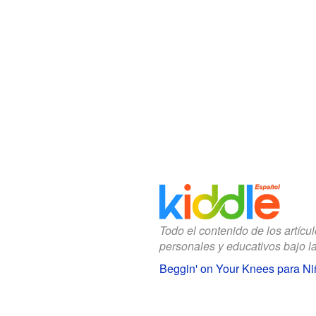
Todo el contenido de los artícu
personales y educativos bajo l
Beggin' on Your Knees para Ni