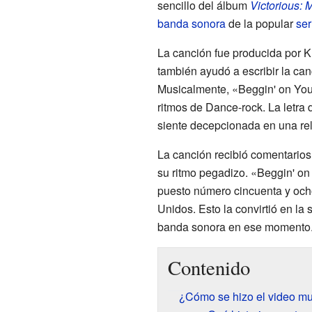
sencillo del álbum
Victorious: 
banda sonora
de la popular
ser
La canción fue producida por K
también ayudó a escribir la ca
Musicalmente, «Beggin' on You
ritmos de Dance-rock. La letra 
siente decepcionada en una rel
La canción recibió comentarios 
su ritmo pegadizo. «Beggin' on
puesto número cincuenta y ocho
Unidos. Esto la convirtió en la
banda sonora en ese momento
Contenido
¿Cómo se hizo el video mu