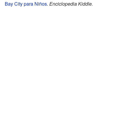
Bay City para Niños
.
Enciclopedia Kiddle.