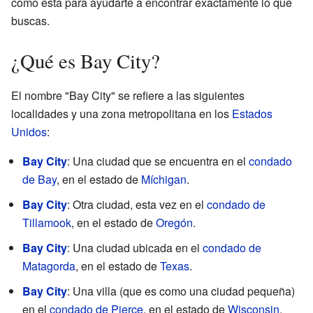
como esta para ayudarte a encontrar exactamente lo que
buscas.
¿Qué es Bay City?
El nombre "Bay City" se refiere a las siguientes
localidades y una zona metropolitana en los
Estados
Unidos
:
Bay City
: Una ciudad que se encuentra en el
condado
de Bay
, en el estado de
Míchigan
.
Bay City
: Otra ciudad, esta vez en el
condado de
Tillamook
, en el estado de
Oregón
.
Bay City
: Una ciudad ubicada en el
condado de
Matagorda
, en el estado de
Texas
.
Bay City
: Una villa (que es como una ciudad pequeña)
en el
condado de Pierce
, en el estado de
Wisconsin
.