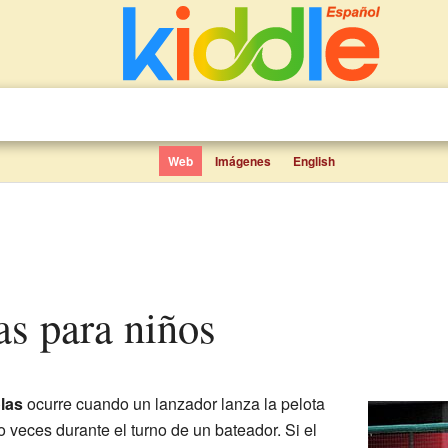
Web
Imágenes
English
las para niños
las
ocurre cuando un lanzador lanza la pelota
o veces durante el turno de un bateador. Si el