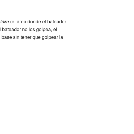
trike
(el área donde el bateador
l bateador no los golpea, el
 base sin tener que golpear la