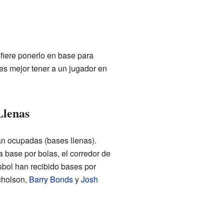
fiere ponerlo en base para
es mejor tener a un jugador en
Llenas
án ocupadas (bases llenas).
a base por bolas, el corredor de
sbol han recibido bases por
icholson,
Barry Bonds
y
Josh