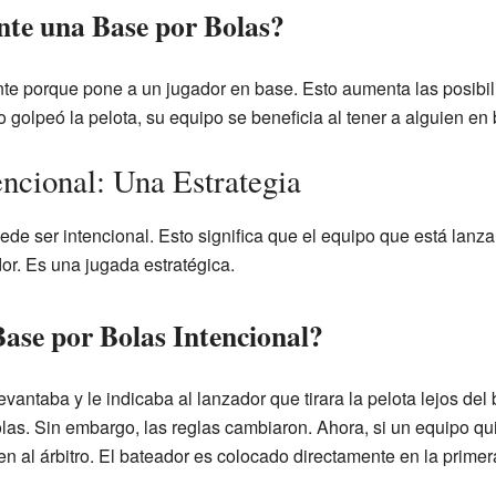
nte una Base por Bolas?
te porque pone a un jugador en base. Esto aumenta las posibil
 golpeó la pelota, su equipo se beneficia al tener a alguien en
encional: Una Estrategia
de ser intencional. Esto significa que el equipo que está lanza
or. Es una jugada estratégica.
ase por Bolas Intencional?
levantaba y le indicaba al lanzador que tirara la pelota lejos del
olas. Sin embargo, las reglas cambiaron. Ahora, si un equipo qu
en al árbitro. El bateador es colocado directamente en la prime