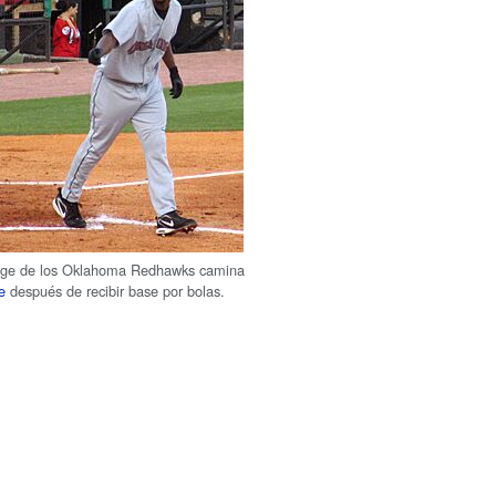
dge de los Oklahoma Redhawks camina
e
después de recibir base por bolas.