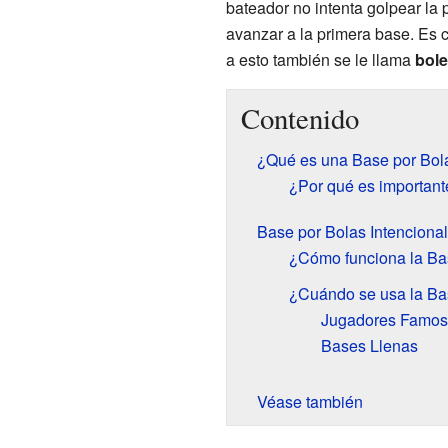
bateador no intenta golpear la 
avanzar a la primera base. Es c
a esto también se le llama
bole
Contenido
¿Qué es una Base por Bol
¿Por qué es important
Base por Bolas Intencional
¿Cómo funciona la Bas
¿Cuándo se usa la Bas
Jugadores Famoso
Bases Llenas
Véase también