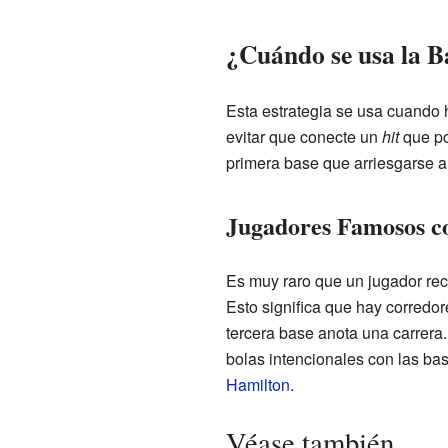
¿Cuándo se usa la B
Esta estrategia se usa cuando 
evitar que conecte un
hit
que po
primera base que arriesgarse a
Jugadores Famosos co
Es muy raro que un jugador rec
Esto significa que hay corredor
tercera base anota una carrera.
bolas intencionales con las ba
Hamilton
.
Véase también