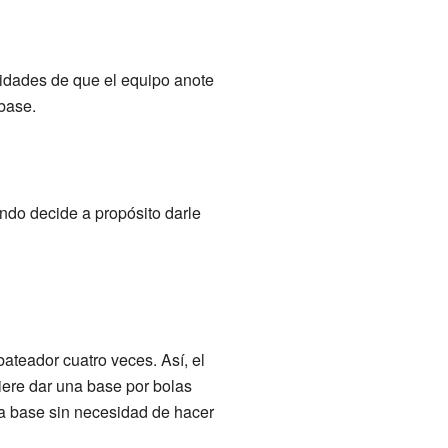
idades de que el equipo anote
 base.
ndo decide a propósito darle
 bateador cuatro veces. Así, el
iere dar una base por bolas
ra base sin necesidad de hacer