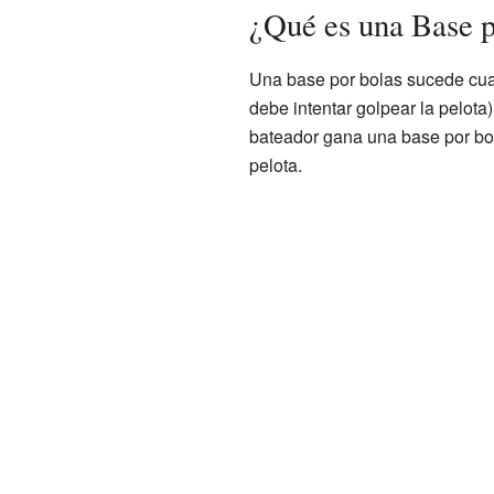
¿Qué es una Base p
Una base por bolas sucede cuan
debe intentar golpear la pelota
bateador gana una base por bol
pelota.