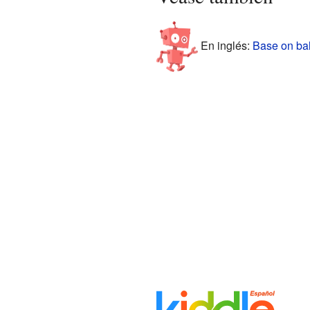
En inglés:
Base on bal