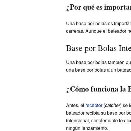
¿Por qué es importa
Una base por bolas es importan
carreras. Aunque el bateador no
Base por Bolas Int
Una base por bolas también pue
una base por bolas a un batead
¿Cómo funciona la B
Antes, el
receptor
(
catcher
) se 
bateador recibía su base por b
intencional, simplemente le dic
ningún lanzamiento.