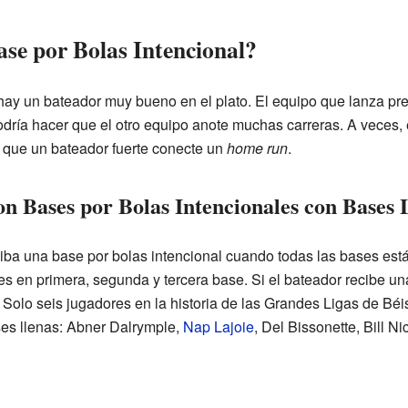
ase por Bolas Intencional?
hay un bateador muy bueno en el plato. El equipo que lanza pre
dría hacer que el otro equipo anote muchas carreras. A veces, 
 que un bateador fuerte conecte un
home run
.
n Bases por Bolas Intencionales con Bases 
iba una base por bolas intencional cuando todas las bases est
es en primera, segunda y tercera base. Si el bateador recibe un
 Solo seis jugadores en la historia de las Grandes Ligas de Béi
ses llenas: Abner Dalrymple,
Nap Lajoie
, Del Bissonette, Bill N