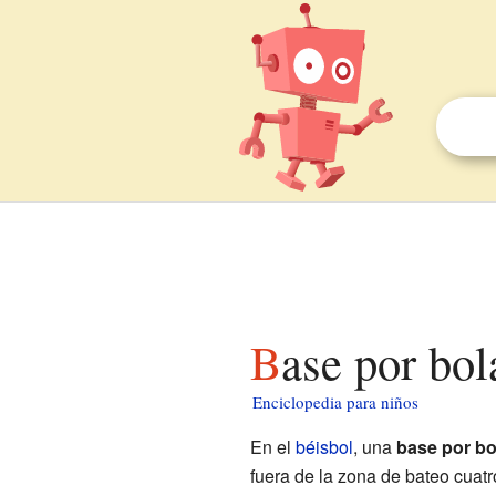
Base por bo
Enciclopedia para niños
En el
béisbol
, una
base por bo
fuera de la zona de bateo cuatr