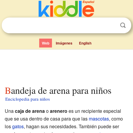
Web
Imágenes
English
Bandeja de arena para niños
Enciclopedia para niños
Una
caja de arena
o
arenero
es un recipiente especial
que se usa dentro de casa para que las
mascotas
, como
los
gatos
, hagan sus necesidades. También puede ser