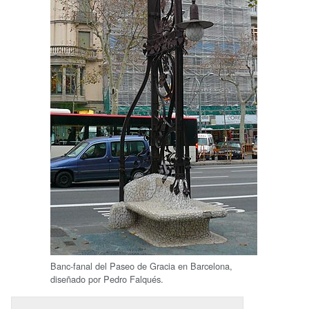
Banc-fanal del Paseo de Gracia en Barcelona,
diseñado por Pedro Falqués.