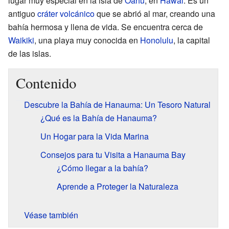
lugar muy especial en la isla de
Oahu
, en
Hawái
. Es un
antiguo
cráter volcánico
que se abrió al mar, creando una
bahía hermosa y llena de vida. Se encuentra cerca de
Waikiki
, una playa muy conocida en
Honolulu
, la capital
de las islas.
Contenido
Descubre la Bahía de Hanauma: Un Tesoro Natural
¿Qué es la Bahía de Hanauma?
Un Hogar para la Vida Marina
Consejos para tu Visita a Hanauma Bay
¿Cómo llegar a la bahía?
Aprende a Proteger la Naturaleza
Véase también