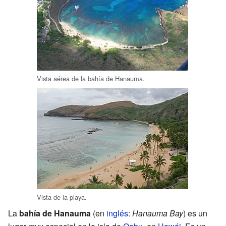
Vista aérea de la bahía de Hanauma.
Vista de la playa.
La
bahía de Hanauma
(en
inglés
:
Hanauma Bay
) es un