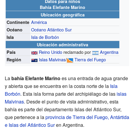
Datos para niños
Bahía Elefante Marino
Ubicación geográfica
América
Continente
Océano Atlántico Sur
Océano
Isla de Borbón
Isla
Ubicación administrativa
Reino Unido
reclamado por
Argentina
País
Islas Malvinas
/
Tierra del Fuego
Región
La
bahía Elefante Marino
es una entrada de agua grande
y abierta que se encuentra en la costa norte de la
Isla
Borbón
. Esta isla forma parte del archipiélago de las
islas
Malvinas
. Desde el punto de vista administrativo, esta
bahía es parte del departamento Islas del Atlántico Sur,
que pertenece a la
provincia de Tierra del Fuego, Antártida
e Islas del Atlántico Sur
en Argentina.