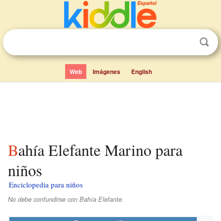
Web
Imágenes
English
Bahía Elefante Marino para
niños
Enciclopedia para niños
No debe confundirse con Bahía Elefante.