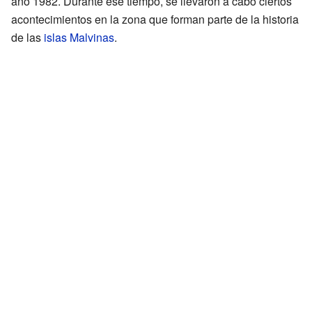
año 1982. Durante ese tiempo, se llevaron a cabo ciertos
acontecimientos en la zona que forman parte de la historia
de las
islas Malvinas
.