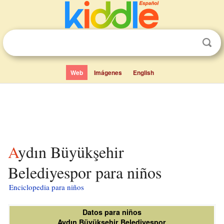
Web
Imágenes
English
Aydın Büyükşehir
Belediyespor para niños
Enciclopedia para niños
Datos para niños
Aydın Büyükşehir Belediyespor