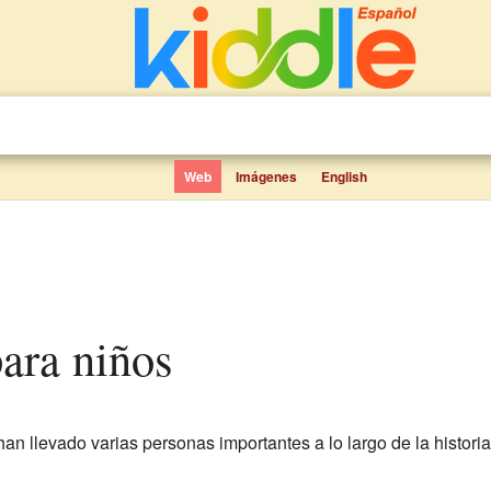
Web
Imágenes
English
para niños
n llevado varias personas importantes a lo largo de la histori