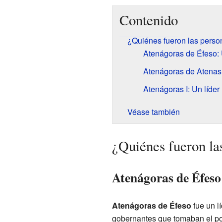
Contenido
¿Quiénes fueron las pers
Atenágoras de Éfeso:
Atenágoras de Atenas:
Atenágoras I: Un líder
Véase también
¿Quiénes fueron la
Atenágoras de Éfeso
Atenágoras de Éfeso
fue un l
gobernantes que tomaban el pod