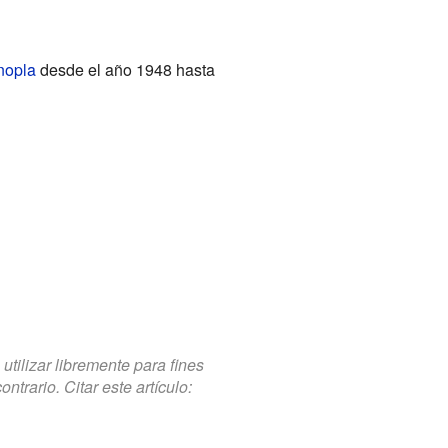
nopla
desde el año 1948 hasta
tilizar libremente para fines
trario. Citar este artículo: