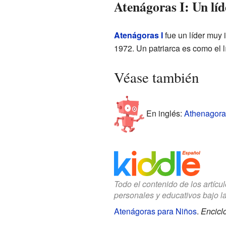
Atenágoras I: Un líd
Atenágoras I
fue un líder muy 
1972. Un patriarca es como el lí
Véase también
En inglés:
Athenagoras
Todo el contenido de los artícu
personales y educativos bajo l
Atenágoras para Niños
.
Encicl