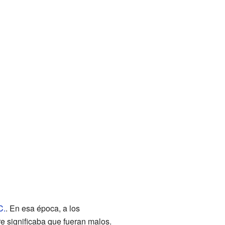
C.
. En esa época, a los
e significaba que fueran malos.