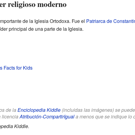
er religioso moderno
importante de la Iglesia Ortodoxa. Fue el
Patriarca de Constanti
der principal de una parte de la Iglesia.
 Facts for Kids
los de la
Enciclopedia Kiddle
(incluidas las imágenes) se puede u
a licencia
Atribución-CompartirIgual
a menos que se indique lo con
opedia Kiddle.