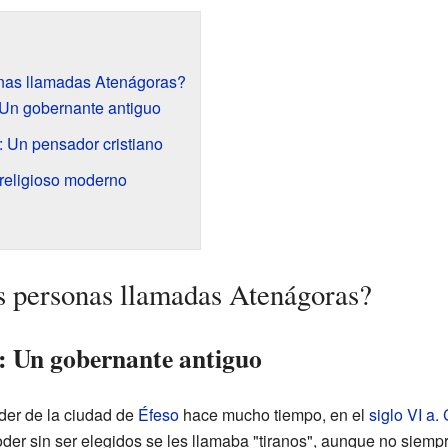
onas llamadas Atenágoras?
 Un gobernante antiguo
 Un pensador cristiano
 religioso moderno
s personas llamadas Atenágoras?
: Un gobernante antiguo
íder de la ciudad de
Éfeso
hace mucho tiempo, en el
siglo VI a. 
er sin ser elegidos se les llamaba "tiranos", aunque no siempr